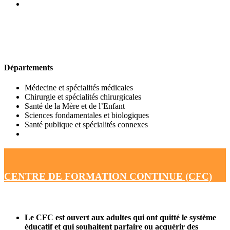
UFR DE MÉDECINE
Départements
Médecine et spécialités médicales
Chirurgie et spécialités chirurgicales
Santé de la Mère et de l’Enfant
Sciences fondamentales et biologiques
Santé publique et spécialités connexes
CENTRE DE FORMATION CONTINUE (CFC)
Le CFC est ouvert aux adultes qui ont quitté le système
éducatif et qui souhaitent parfaire ou acquérir des