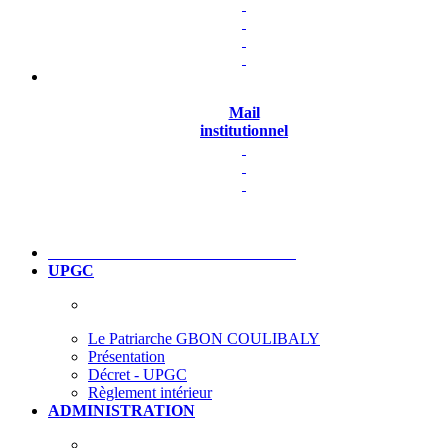
Mail
institutionnel
UPGC
Le Patriarche GBON COULIBALY
Présentation
Décret - UPGC
Règlement intérieur
ADMINISTRATION