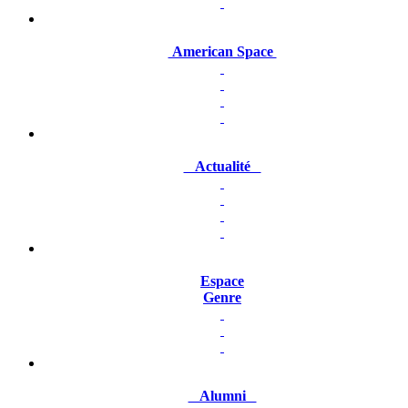
American Space
Actualité
Espace
Genre
Alumni