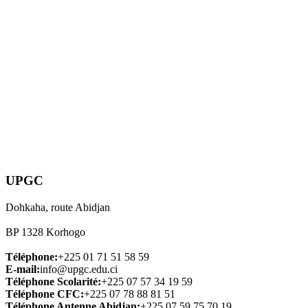
UPGC
Dohkaha, route Abidjan
BP 1328 Korhogo
Téléphone:
+225 01 71 51 58 59
E-mail:
info@upgc.edu.ci
Téléphone Scolarité:
+225 07 57 34 19 59
Téléphone CFC:
+225 07 78 88 81 51
Téléphone Antenne Abidjan:
+225 07 59 75 70 19