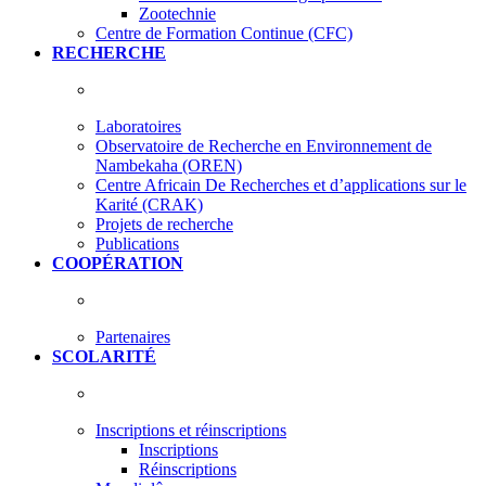
Zootechnie
Centre de Formation Continue (CFC)
RECHERCHE
Laboratoires
Observatoire de Recherche en Environnement de
Nambekaha (OREN)
Centre Africain De Recherches et d’applications sur le
Karité (CRAK)
Projets de recherche
Publications
COOPÉRATION
Partenaires
SCOLARITÉ
Inscriptions et réinscriptions
Inscriptions
Réinscriptions