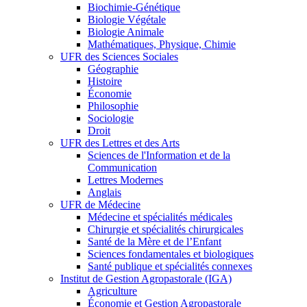
Biochimie-Génétique
Biologie Végétale
Biologie Animale
Mathématiques, Physique, Chimie
UFR des Sciences Sociales
Géographie
Histoire
Économie
Philosophie
Sociologie
Droit
UFR des Lettres et des Arts
Sciences de l'Information et de la
Communication
Lettres Modernes
Anglais
UFR de Médecine
Médecine et spécialités médicales
Chirurgie et spécialités chirurgicales
Santé de la Mère et de l’Enfant
Sciences fondamentales et biologiques
Santé publique et spécialités connexes
Institut de Gestion Agropastorale (IGA)
Agriculture
Économie et Gestion Agropastorale