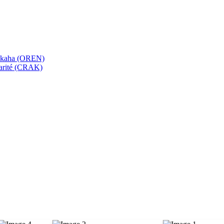
bekaha (OREN)
Karité (CRAK)