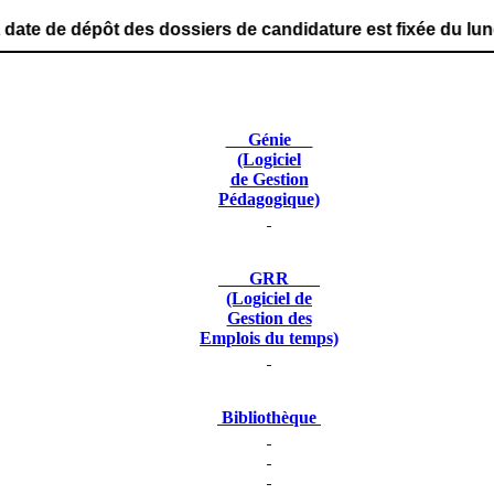
des dossiers de candidature est fixée du lundi 29 juin 20
Génie
(Logiciel
de Gestion
Pédagogique)
GRR
(Logiciel de
Gestion des
Emplois du temps)
Bibliothèque