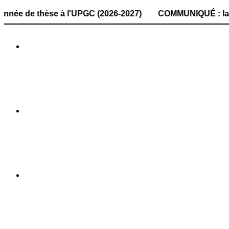
hèse à l'UPGC (2026-2027) COMMUNIQUÉ : la date de dépôt 