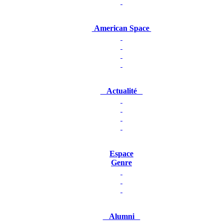
American Space
Actualité
Espace
Genre
Alumni