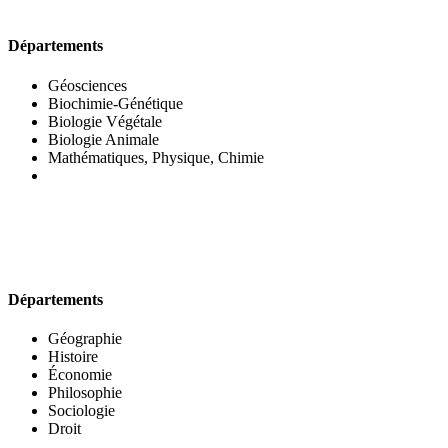
UFR DES SCIENCES BIOLOGIQUES
Départements
Géosciences
Biochimie-Génétique
Biologie Végétale
Biologie Animale
Mathématiques, Physique, Chimie
UFR DES SCIENCES SOCIALES
Départements
Géographie
Histoire
Économie
Philosophie
Sociologie
Droit