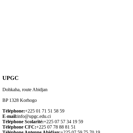
UPGC
Dohkaha, route Abidjan
BP 1328 Korhogo
Téléphone:
+225 01 71 51 58 59
E-mail:
info@upgc.edu.ci
Téléphone Scolarité:
+225 07 57 34 19 59
Téléphone CFC:
+225 07 78 88 81 51
Téléphone Antenne Abidjan:
+225 07 59 75 70 19