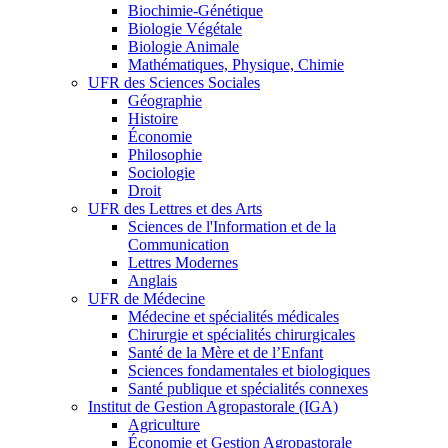
Biochimie-Génétique
Biologie Végétale
Biologie Animale
Mathématiques, Physique, Chimie
UFR des Sciences Sociales
Géographie
Histoire
Économie
Philosophie
Sociologie
Droit
UFR des Lettres et des Arts
Sciences de l'Information et de la
Communication
Lettres Modernes
Anglais
UFR de Médecine
Médecine et spécialités médicales
Chirurgie et spécialités chirurgicales
Santé de la Mère et de l’Enfant
Sciences fondamentales et biologiques
Santé publique et spécialités connexes
Institut de Gestion Agropastorale (IGA)
Agriculture
Économie et Gestion Agropastorale