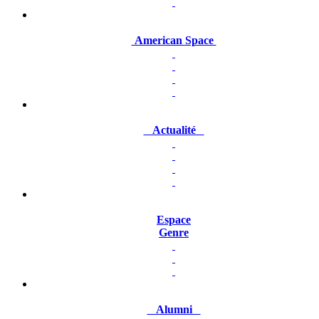
American Space
Actualité
Espace
Genre
Alumni