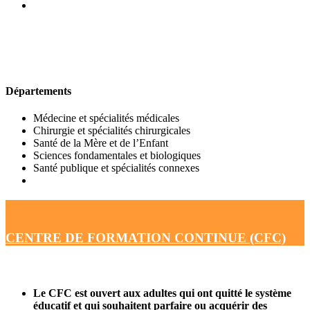
UFR DE MÉDECINE
Départements
Médecine et spécialités médicales
Chirurgie et spécialités chirurgicales
Santé de la Mère et de l’Enfant
Sciences fondamentales et biologiques
Santé publique et spécialités connexes
CENTRE DE FORMATION CONTINUE (CFC)
Le CFC est ouvert aux adultes qui ont quitté le système
éducatif et qui souhaitent parfaire ou acquérir des