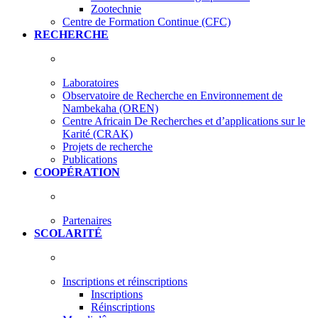
Zootechnie
Centre de Formation Continue (CFC)
RECHERCHE
Laboratoires
Observatoire de Recherche en Environnement de
Nambekaha (OREN)
Centre Africain De Recherches et d’applications sur le
Karité (CRAK)
Projets de recherche
Publications
COOPÉRATION
Partenaires
SCOLARITÉ
Inscriptions et réinscriptions
Inscriptions
Réinscriptions