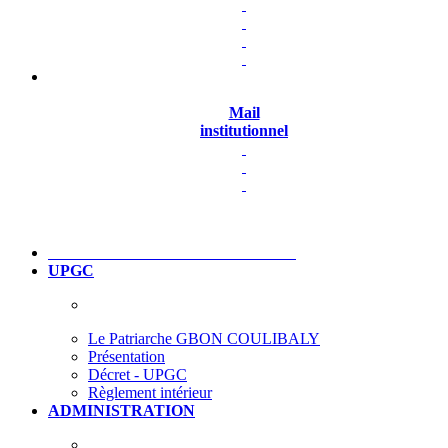
Mail
institutionnel
UPGC
Le Patriarche GBON COULIBALY
Présentation
Décret - UPGC
Règlement intérieur
ADMINISTRATION