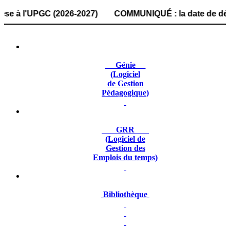
l'UPGC (2026-2027) COMMUNIQUÉ : la date de dépôt des dos
Génie
(Logiciel
de Gestion
Pédagogique)
GRR
(Logiciel de
Gestion des
Emplois du temps)
Bibliothèque