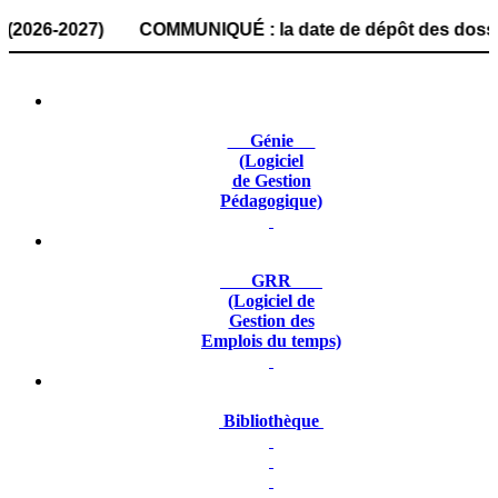
6-2027) COMMUNIQUÉ : la date de dépôt des dossiers de ca
Génie
(Logiciel
de Gestion
Pédagogique)
GRR
(Logiciel de
Gestion des
Emplois du temps)
Bibliothèque