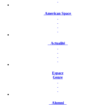
American Space
Actualité
Espace
Genre
Alumni