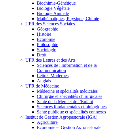
Biochimie-Génétique
Biologie Végétale
Biologie Animale
Mathématiques, Physique, Chimie
UFR des Sciences Sociales
Géographie
Histoire
Économie
Philosophie
Sociologie
Droit
UFR des Lettres et des Arts
Sciences de l'Information et de la
Communication
Lettres Modernes
Anglais
UFR de Médecine
Médecine et spécialités médicales
Chirurgie et spécialités chirurgicales
Santé de la Mère et de l’Enfant
Sciences fondamentales et biologiques
Santé publique et spécialités connexes
Institut de Gestion Agropastorale (IGA)
Agriculture
Économie et Gestion Agropastorale