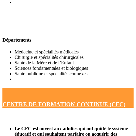
UFR DE MÉDECINE
Départements
Médecine et spécialités médicales
Chirurgie et spécialités chirurgicales
Santé de la Mère et de l’Enfant
Sciences fondamentales et biologiques
Santé publique et spécialités connexes
CENTRE DE FORMATION CONTINUE (CFC)
Le CFC est ouvert aux adultes qui ont quitté le système
éducatif et qui souhaitent parfaire ou acquérir des