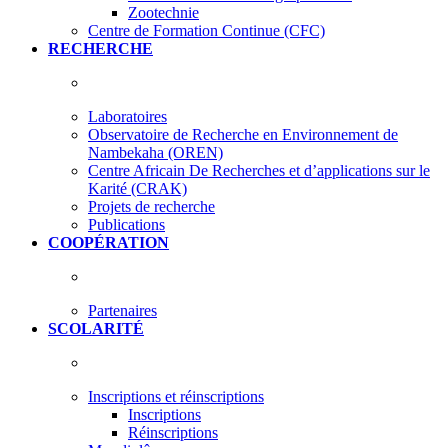
Zootechnie
Centre de Formation Continue (CFC)
RECHERCHE
Laboratoires
Observatoire de Recherche en Environnement de
Nambekaha (OREN)
Centre Africain De Recherches et d’applications sur le
Karité (CRAK)
Projets de recherche
Publications
COOPÉRATION
Partenaires
SCOLARITÉ
Inscriptions et réinscriptions
Inscriptions
Réinscriptions