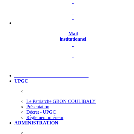
Mail
institutionnel
UPGC
Le Patriarche GBON COULIBALY
Présentation
Décret - UPGC
Règlement intérieur
ADMINISTRATION