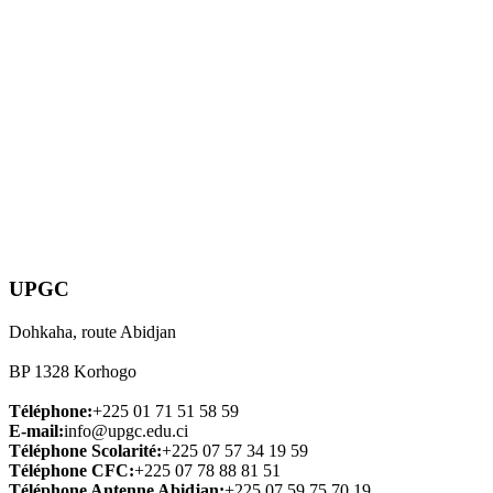
UPGC
Dohkaha, route Abidjan
BP 1328 Korhogo
Téléphone:
+225 01 71 51 58 59
E-mail:
info@upgc.edu.ci
Téléphone Scolarité:
+225 07 57 34 19 59
Téléphone CFC:
+225 07 78 88 81 51
Téléphone Antenne Abidjan:
+225 07 59 75 70 19