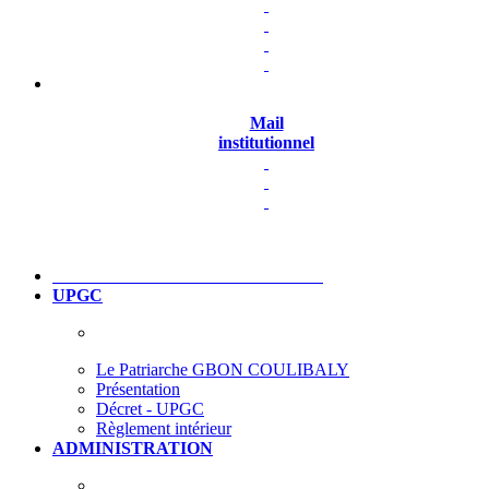
Mail
institutionnel
UPGC
Le Patriarche GBON COULIBALY
Présentation
Décret - UPGC
Règlement intérieur
ADMINISTRATION