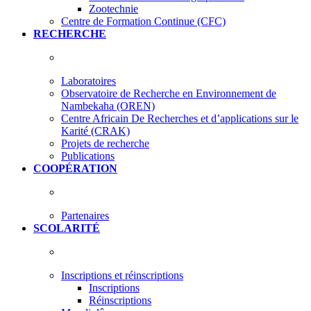
Zootechnie
Centre de Formation Continue (CFC)
RECHERCHE
Laboratoires
Observatoire de Recherche en Environnement de
Nambekaha (OREN)
Centre Africain De Recherches et d’applications sur le
Karité (CRAK)
Projets de recherche
Publications
COOPÉRATION
Partenaires
SCOLARITÉ
Inscriptions et réinscriptions
Inscriptions
Réinscriptions