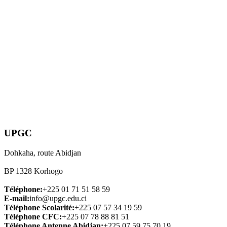
UPGC
Dohkaha, route Abidjan
BP 1328 Korhogo
Téléphone:
+225 01 71 51 58 59
E-mail:
info@upgc.edu.ci
Téléphone Scolarité:
+225 07 57 34 19 59
Téléphone CFC:
+225 07 78 88 81 51
Téléphone Antenne Abidjan:
+225 07 59 75 70 19