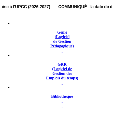
 l'UPGC (2026-2027) COMMUNIQUÉ : la date de dépôt des do
Génie
(Logiciel
de Gestion
Pédagogique)
GRR
(Logiciel de
Gestion des
Emplois du temps)
Bibliothèque