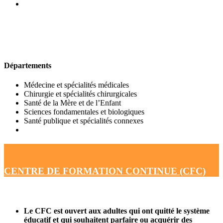
UFR DE MÉDECINE
Départements
Médecine et spécialités médicales
Chirurgie et spécialités chirurgicales
Santé de la Mère et de l’Enfant
Sciences fondamentales et biologiques
Santé publique et spécialités connexes
CENTRE DE FORMATION CONTINUE (CFC)
Le CFC est ouvert aux adultes qui ont quitté le système
éducatif et qui souhaitent parfaire ou acquérir des