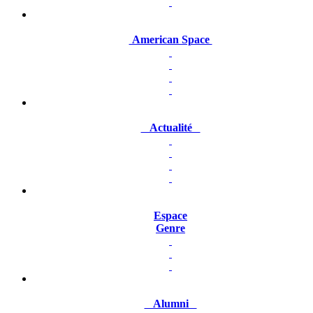
American Space
Actualité
Espace
Genre
Alumni