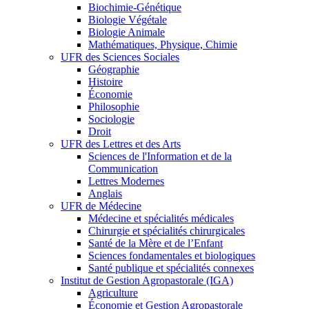
Biochimie-Génétique
Biologie Végétale
Biologie Animale
Mathématiques, Physique, Chimie
UFR des Sciences Sociales
Géographie
Histoire
Économie
Philosophie
Sociologie
Droit
UFR des Lettres et des Arts
Sciences de l'Information et de la
Communication
Lettres Modernes
Anglais
UFR de Médecine
Médecine et spécialités médicales
Chirurgie et spécialités chirurgicales
Santé de la Mère et de l’Enfant
Sciences fondamentales et biologiques
Santé publique et spécialités connexes
Institut de Gestion Agropastorale (IGA)
Agriculture
Économie et Gestion Agropastorale