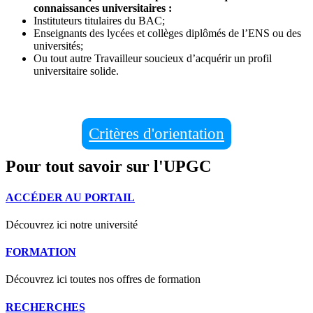
connaissances universitaires :
Instituteurs titulaires du BAC;
Enseignants des lycées et collèges diplômés de l’ENS ou des
universités;
Ou tout autre Travailleur soucieux d’acquérir un profil
universitaire solide.
Critères d'orientation
Pour tout savoir sur l'UPGC
ACCÉDER AU PORTAIL
Découvrez ici notre université
FORMATION
Découvrez ici toutes nos offres de formation
RECHERCHES