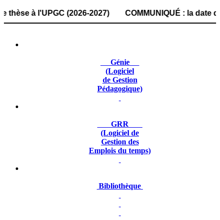
se à l'UPGC (2026-2027) COMMUNIQUÉ : la date de dépôt des
Génie
(Logiciel
de Gestion
Pédagogique)
GRR
(Logiciel de
Gestion des
Emplois du temps)
Bibliothèque