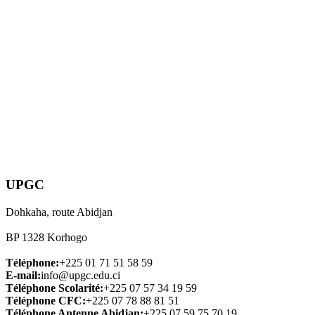
UPGC
Dohkaha, route Abidjan
BP 1328 Korhogo
Téléphone:
+225 01 71 51 58 59
E-mail:
info@upgc.edu.ci
Téléphone Scolarité:
+225 07 57 34 19 59
Téléphone CFC:
+225 07 78 88 81 51
Téléphone Antenne Abidjan:
+225 07 59 75 70 19