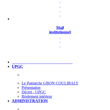
Mail
institutionnel
UPGC
Le Patriarche GBON COULIBALY
Présentation
Décret - UPGC
Règlement intérieur
ADMINISTRATION