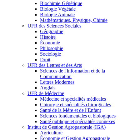
Biochimie-Génétique
Biologie Végétale
Biologie Animale
Mathématiques, Physique, Chimie
UFR des Sciences Sociales
Géographie
Histoire
Économie
Philosophie
Sociologie
Droit
UFR des Lettres et des Arts
Sciences de l'Information et de la
Communication
Lettres Modernes
Anglais
UFR de Médecine
Médecine et spécialités médicales
Chirurgie et spécialités chirurgicales
Santé de la Mère et de l’Enfant
Sciences fondamentales et biologiques
Santé publique et spécialités connexes
Institut de Gestion Agropastorale (IGA)
Agriculture
Économie et Gestion Agropastorale