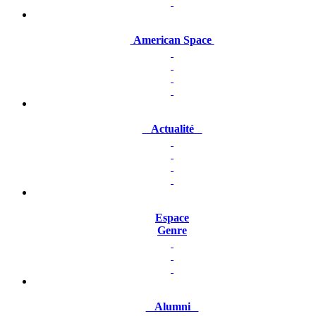
American Space
Actualité
Espace
Genre
Alumni