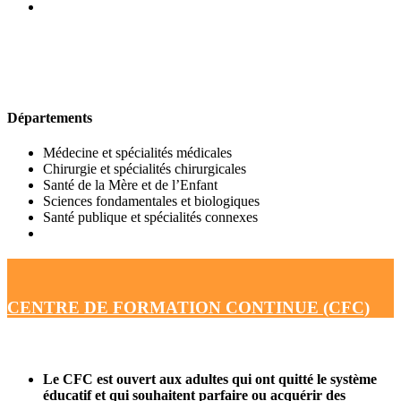
UFR DE MÉDECINE
Départements
Médecine et spécialités médicales
Chirurgie et spécialités chirurgicales
Santé de la Mère et de l’Enfant
Sciences fondamentales et biologiques
Santé publique et spécialités connexes
CENTRE DE FORMATION CONTINUE (CFC)
Le CFC est ouvert aux adultes qui ont quitté le système
éducatif et qui souhaitent parfaire ou acquérir des