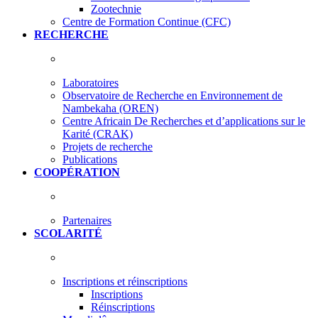
Zootechnie
Centre de Formation Continue (CFC)
RECHERCHE
Laboratoires
Observatoire de Recherche en Environnement de
Nambekaha (OREN)
Centre Africain De Recherches et d’applications sur le
Karité (CRAK)
Projets de recherche
Publications
COOPÉRATION
Partenaires
SCOLARITÉ
Inscriptions et réinscriptions
Inscriptions
Réinscriptions