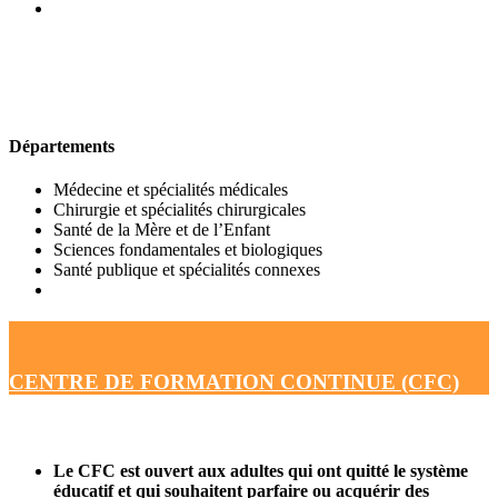
UFR DE MÉDECINE
Départements
Médecine et spécialités médicales
Chirurgie et spécialités chirurgicales
Santé de la Mère et de l’Enfant
Sciences fondamentales et biologiques
Santé publique et spécialités connexes
CENTRE DE FORMATION CONTINUE (CFC)
Le CFC est ouvert aux adultes qui ont quitté le système
éducatif et qui souhaitent parfaire ou acquérir des