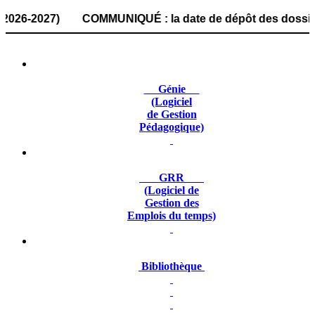
2027) COMMUNIQUÉ : la date de dépôt des dossiers de candi
Génie
(Logiciel
de Gestion
Pédagogique)
GRR
(Logiciel de
Gestion des
Emplois du temps)
Bibliothèque