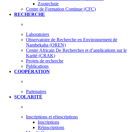
Zootechnie
Centre de Formation Continue (CFC)
RECHERCHE
Laboratoires
Observatoire de Recherche en Environnement de
Nambekaha (OREN)
Centre Africain De Recherches et d’applications sur le
Karité (CRAK)
Projets de recherche
Publications
COOPÉRATION
Partenaires
SCOLARITÉ
Inscriptions et réinscriptions
Inscriptions
Réinscriptions