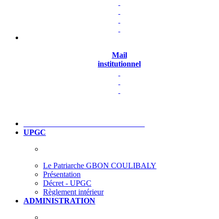
Mail
institutionnel
UPGC
Le Patriarche GBON COULIBALY
Présentation
Décret - UPGC
Règlement intérieur
ADMINISTRATION