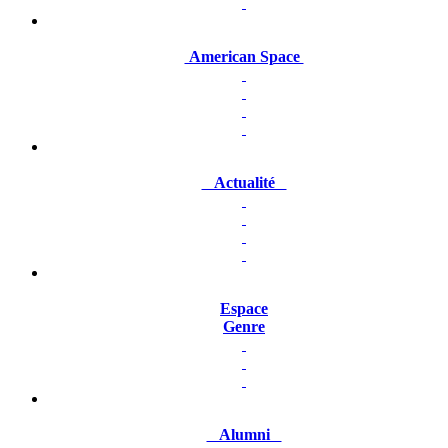
American Space
Actualité
Espace
Genre
Alumni