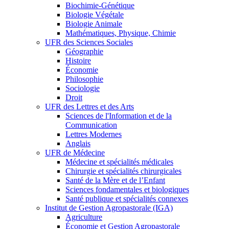
Biochimie-Génétique
Biologie Végétale
Biologie Animale
Mathématiques, Physique, Chimie
UFR des Sciences Sociales
Géographie
Histoire
Économie
Philosophie
Sociologie
Droit
UFR des Lettres et des Arts
Sciences de l'Information et de la
Communication
Lettres Modernes
Anglais
UFR de Médecine
Médecine et spécialités médicales
Chirurgie et spécialités chirurgicales
Santé de la Mère et de l’Enfant
Sciences fondamentales et biologiques
Santé publique et spécialités connexes
Institut de Gestion Agropastorale (IGA)
Agriculture
Économie et Gestion Agropastorale