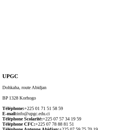
UPGC
Dohkaha, route Abidjan
BP 1328 Korhogo
Téléphone:
+225 01 71 51 58 59
E-mail:
info@upgc.edu.ci
Téléphone Scolarité:
+225 07 57 34 19 59
Téléphone CFC:
+225 07 78 88 81 51
Téléphone Antenne Abidjan:
+225 07 59 75 70 19