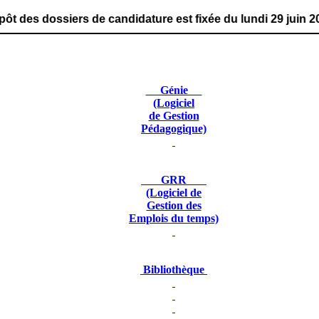
s de candidature est fixée du lundi 29 juin 2026 au vendr
Génie
(Logiciel
de Gestion
Pédagogique)
GRR
(Logiciel de
Gestion des
Emplois du temps)
Bibliothèque