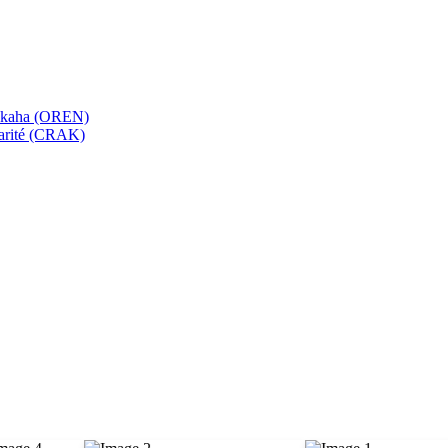
bekaha (OREN)
Karité (CRAK)