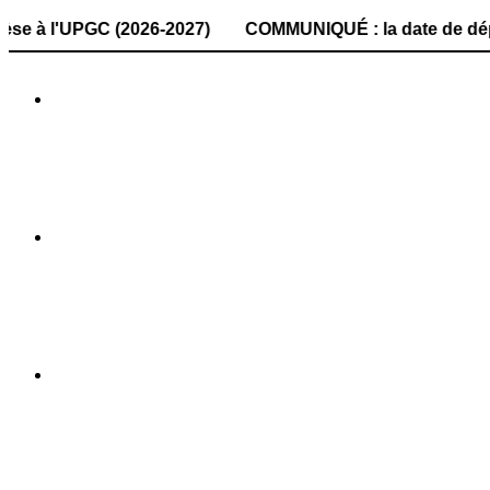
PGC (2026-2027) COMMUNIQUÉ : la date de dépôt des dossier