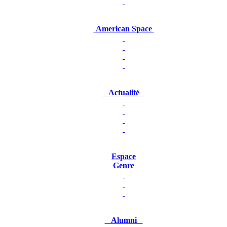
American Space
Actualité
Espace
Genre
Alumni