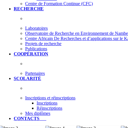
Centre de Formation Continue (CFC)
RECHERCHE
Laboratoires
Observatoire de Recherche en Environnement de Nam
Centre Africain De Recherches et d’applications sur le 
Projets de recherche
Publications
COOPÉRATION
Partenaires
SCOLARITÉ
Inscriptions et réinscriptions
Inscriptions
Réinscriptions
Mes diplômes
CONTACTS