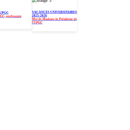
VACANCES UNIVERSITAIRES
GC
2025-2026
professeure
Mot de Madame la Présidente de
l'UPGC