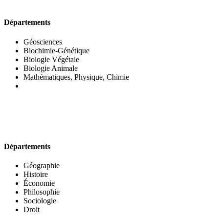
UFR DES SCIENCES BIOLOGIQUES
Départements
Géosciences
Biochimie-Génétique
Biologie Végétale
Biologie Animale
Mathématiques, Physique, Chimie
UFR DES SCIENCES SOCIALES
Départements
Géographie
Histoire
Économie
Philosophie
Sociologie
Droit