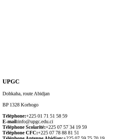
UPGC
Dohkaha, route Abidjan
BP 1328 Korhogo
Téléphone:
+225 01 71 51 58 59
E-mail:
info@upgc.edu.ci
Téléphone Scolarité:
+225 07 57 34 19 59
Téléphone CFC:
+225 07 78 88 81 51
Téléphone Antenne Abidjan:
+225 07 59 75 70 19