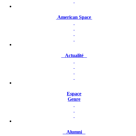
American Space
Actualité
Espace
Genre
Alumni