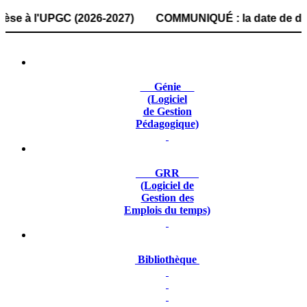
 l'UPGC (2026-2027) COMMUNIQUÉ : la date de dépôt des dos
Génie
(Logiciel
de Gestion
Pédagogique)
GRR
(Logiciel de
Gestion des
Emplois du temps)
Bibliothèque