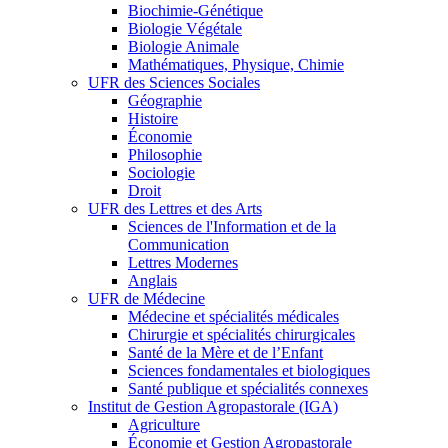
Biochimie-Génétique
Biologie Végétale
Biologie Animale
Mathématiques, Physique, Chimie
UFR des Sciences Sociales
Géographie
Histoire
Économie
Philosophie
Sociologie
Droit
UFR des Lettres et des Arts
Sciences de l'Information et de la
Communication
Lettres Modernes
Anglais
UFR de Médecine
Médecine et spécialités médicales
Chirurgie et spécialités chirurgicales
Santé de la Mère et de l’Enfant
Sciences fondamentales et biologiques
Santé publique et spécialités connexes
Institut de Gestion Agropastorale (IGA)
Agriculture
Économie et Gestion Agropastorale