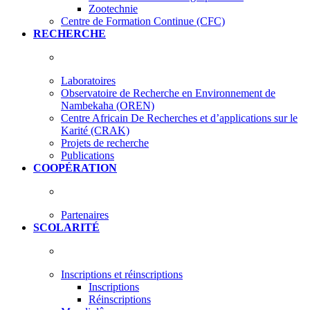
Zootechnie
Centre de Formation Continue (CFC)
RECHERCHE
Laboratoires
Observatoire de Recherche en Environnement de
Nambekaha (OREN)
Centre Africain De Recherches et d’applications sur le
Karité (CRAK)
Projets de recherche
Publications
COOPÉRATION
Partenaires
SCOLARITÉ
Inscriptions et réinscriptions
Inscriptions
Réinscriptions