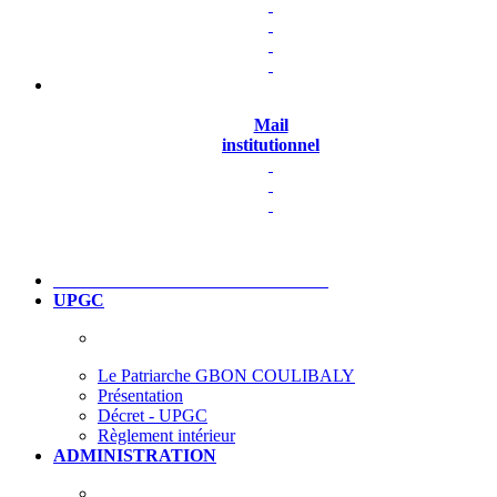
Mail
institutionnel
UPGC
Le Patriarche GBON COULIBALY
Présentation
Décret - UPGC
Règlement intérieur
ADMINISTRATION