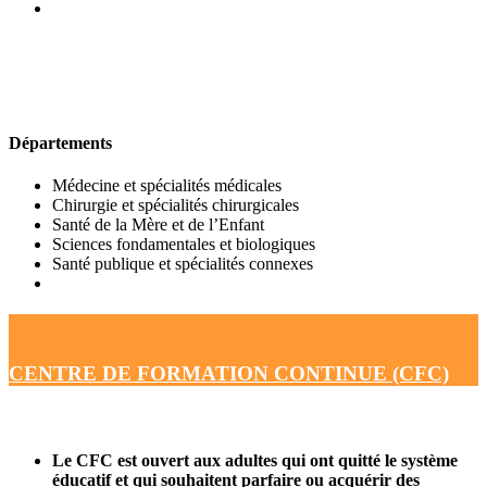
UFR DE MÉDECINE
Départements
Médecine et spécialités médicales
Chirurgie et spécialités chirurgicales
Santé de la Mère et de l’Enfant
Sciences fondamentales et biologiques
Santé publique et spécialités connexes
CENTRE DE FORMATION CONTINUE (CFC)
Le CFC est ouvert aux adultes qui ont quitté le système
éducatif et qui souhaitent parfaire ou acquérir des