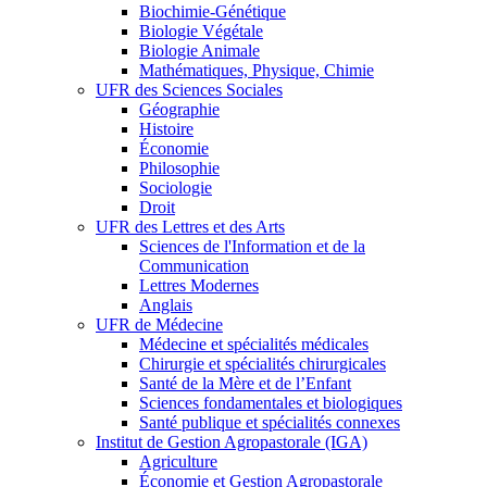
Biochimie-Génétique
Biologie Végétale
Biologie Animale
Mathématiques, Physique, Chimie
UFR des Sciences Sociales
Géographie
Histoire
Économie
Philosophie
Sociologie
Droit
UFR des Lettres et des Arts
Sciences de l'Information et de la
Communication
Lettres Modernes
Anglais
UFR de Médecine
Médecine et spécialités médicales
Chirurgie et spécialités chirurgicales
Santé de la Mère et de l’Enfant
Sciences fondamentales et biologiques
Santé publique et spécialités connexes
Institut de Gestion Agropastorale (IGA)
Agriculture
Économie et Gestion Agropastorale