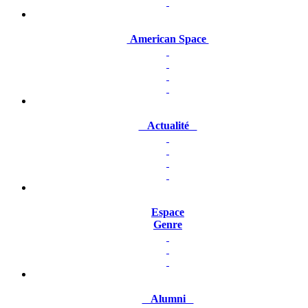
American Space
Actualité
Espace
Genre
Alumni