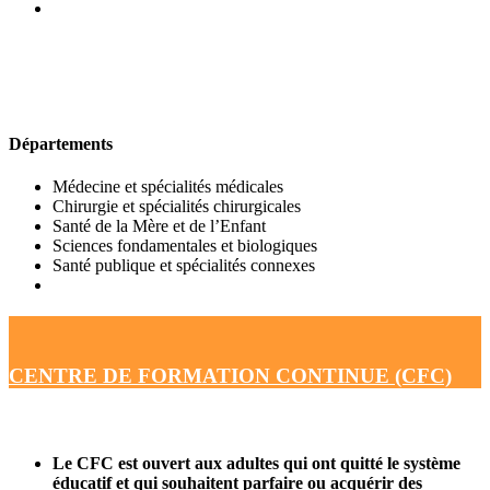
UFR DE MÉDECINE
Départements
Médecine et spécialités médicales
Chirurgie et spécialités chirurgicales
Santé de la Mère et de l’Enfant
Sciences fondamentales et biologiques
Santé publique et spécialités connexes
CENTRE DE FORMATION CONTINUE (CFC)
Le CFC est ouvert aux adultes qui ont quitté le système
éducatif et qui souhaitent parfaire ou acquérir des