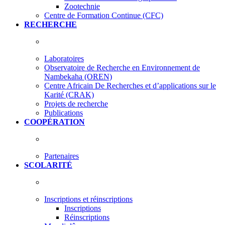
Zootechnie
Centre de Formation Continue (CFC)
RECHERCHE
Laboratoires
Observatoire de Recherche en Environnement de
Nambekaha (OREN)
Centre Africain De Recherches et d’applications sur le
Karité (CRAK)
Projets de recherche
Publications
COOPÉRATION
Partenaires
SCOLARITÉ
Inscriptions et réinscriptions
Inscriptions
Réinscriptions