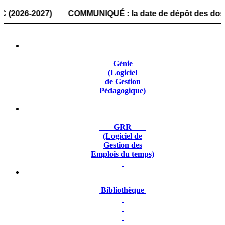
26-2027) COMMUNIQUÉ : la date de dépôt des dossiers de ca
Génie
(Logiciel
de Gestion
Pédagogique)
GRR
(Logiciel de
Gestion des
Emplois du temps)
Bibliothèque