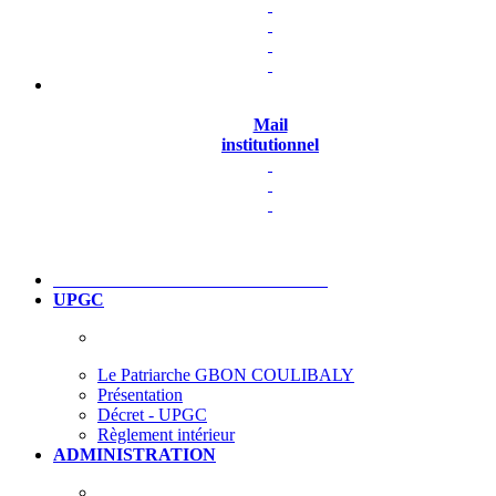
Mail
institutionnel
UPGC
Le Patriarche GBON COULIBALY
Présentation
Décret - UPGC
Règlement intérieur
ADMINISTRATION