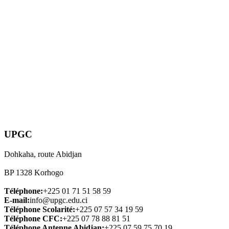
UPGC
Dohkaha, route Abidjan
BP 1328 Korhogo
Téléphone:
+225 01 71 51 58 59
E-mail:
info@upgc.edu.ci
Téléphone Scolarité:
+225 07 57 34 19 59
Téléphone CFC:
+225 07 78 88 81 51
Téléphone Antenne Abidjan:
+225 07 59 75 70 19