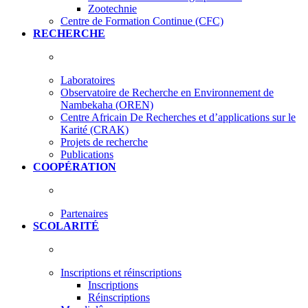
Zootechnie
Centre de Formation Continue (CFC)
RECHERCHE
Laboratoires
Observatoire de Recherche en Environnement de
Nambekaha (OREN)
Centre Africain De Recherches et d’applications sur le
Karité (CRAK)
Projets de recherche
Publications
COOPÉRATION
Partenaires
SCOLARITÉ
Inscriptions et réinscriptions
Inscriptions
Réinscriptions