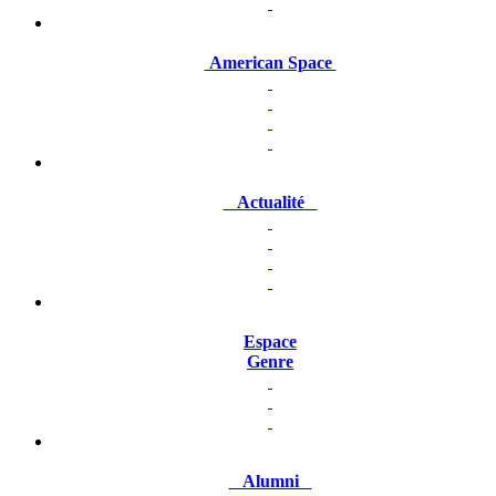
American Space
Actualité
Espace
Genre
Alumni