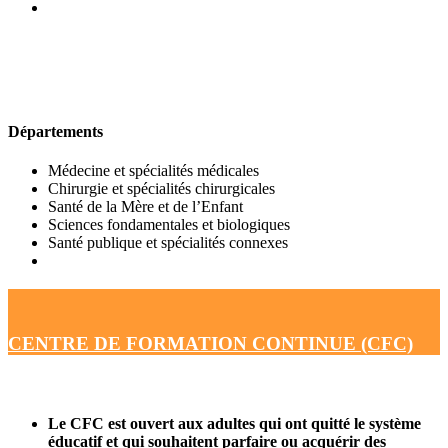
UFR DE MÉDECINE
Départements
Médecine et spécialités médicales
Chirurgie et spécialités chirurgicales
Santé de la Mère et de l’Enfant
Sciences fondamentales et biologiques
Santé publique et spécialités connexes
CENTRE DE FORMATION CONTINUE (CFC)
Le CFC est ouvert aux adultes qui ont quitté le système
éducatif et qui souhaitent parfaire ou acquérir des