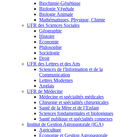
Biochimie-Génétique
Biologie Végétale
Biologie Animale
Mathématiques, Physique, Chimie
UFR des Sciences Sociales
Géographie
Histoire
Économie
Philosophie
Sociologie
Droit
UFR des Lettres et des Arts
Sciences de l'Information et de la
Communication
Lettres Modernes
Anglais
UFR de Médecine
Médecine et spécialités médicales
Chirurgie et spécialités chirurgicales
Santé de la Mère et de l’Enfant
Sciences fondamentales et biologiques
Santé publique et spécialités connexes
Institut de Gestion Agropastorale (IGA)
Agriculture
Économie et Gestion Agropastorale