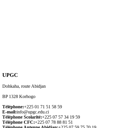
UPGC
Dohkaha, route Abidjan
BP 1328 Korhogo
Téléphone:
+225 01 71 51 58 59
E-mail:
info@upgc.edu.ci
Téléphone Scolarité:
+225 07 57 34 19 59
Téléphone CFC:
+225 07 78 88 81 51
Téléphone Antenne Abidjan:
+225 07 59 75 70 19