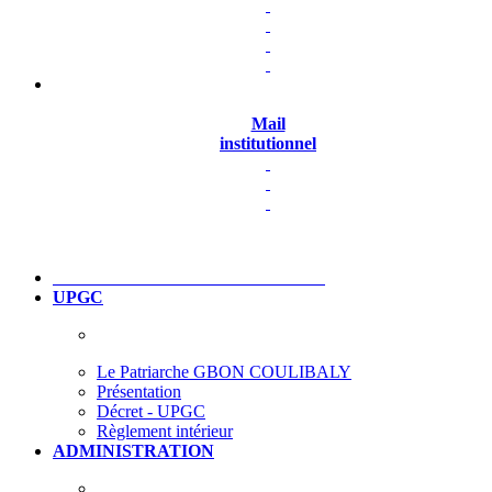
Mail
institutionnel
UPGC
Le Patriarche GBON COULIBALY
Présentation
Décret - UPGC
Règlement intérieur
ADMINISTRATION