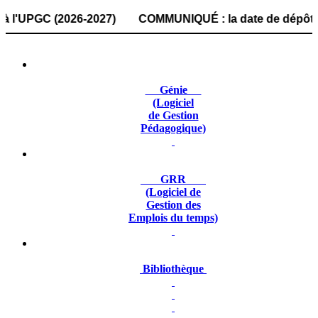
PGC (2026-2027) COMMUNIQUÉ : la date de dépôt des dossier
Génie
(Logiciel
de Gestion
Pédagogique)
GRR
(Logiciel de
Gestion des
Emplois du temps)
Bibliothèque