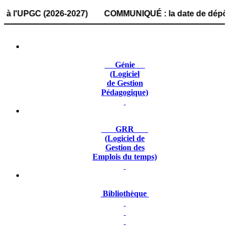
UPGC (2026-2027) COMMUNIQUÉ : la date de dépôt des dossie
Génie
(Logiciel
de Gestion
Pédagogique)
GRR
(Logiciel de
Gestion des
Emplois du temps)
Bibliothèque