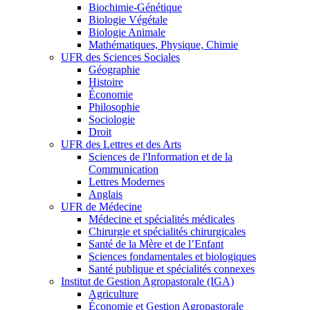
Biochimie-Génétique
Biologie Végétale
Biologie Animale
Mathématiques, Physique, Chimie
UFR des Sciences Sociales
Géographie
Histoire
Économie
Philosophie
Sociologie
Droit
UFR des Lettres et des Arts
Sciences de l'Information et de la
Communication
Lettres Modernes
Anglais
UFR de Médecine
Médecine et spécialités médicales
Chirurgie et spécialités chirurgicales
Santé de la Mère et de l’Enfant
Sciences fondamentales et biologiques
Santé publique et spécialités connexes
Institut de Gestion Agropastorale (IGA)
Agriculture
Économie et Gestion Agropastorale