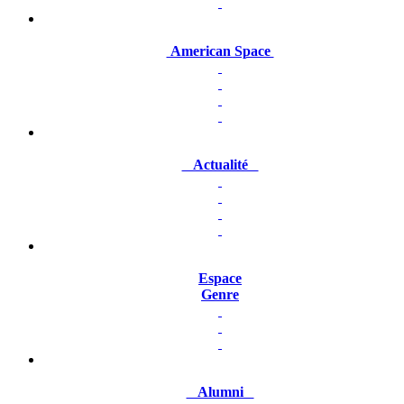
American Space
Actualité
Espace
Genre
Alumni