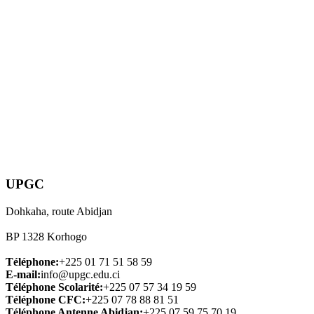
UPGC
Dohkaha, route Abidjan
BP 1328 Korhogo
Téléphone:
+225 01 71 51 58 59
E-mail:
info@upgc.edu.ci
Téléphone Scolarité:
+225 07 57 34 19 59
Téléphone CFC:
+225 07 78 88 81 51
Téléphone Antenne Abidjan:
+225 07 59 75 70 19