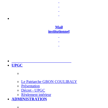
Mail
institutionnel
UPGC
Le Patriarche GBON COULIBALY
Présentation
Décret - UPGC
Règlement intérieur
ADMINISTRATION