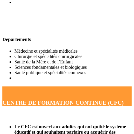
UFR DE MÉDECINE
Départements
Médecine et spécialités médicales
Chirurgie et spécialités chirurgicales
Santé de la Mère et de l’Enfant
Sciences fondamentales et biologiques
Santé publique et spécialités connexes
CENTRE DE FORMATION CONTINUE (CFC)
Le CFC est ouvert aux adultes qui ont quitté le système
éducatif et qui souhaitent parfaire ou acquérir des