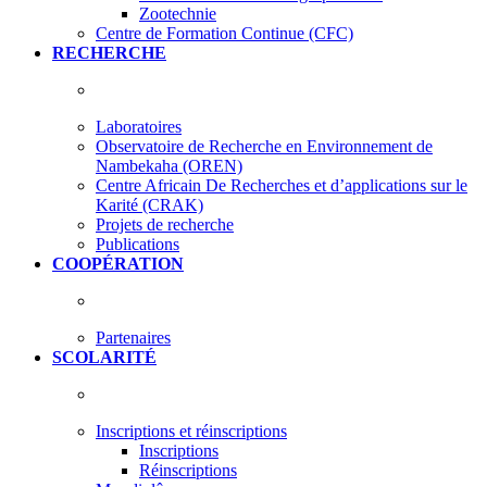
Zootechnie
Centre de Formation Continue (CFC)
RECHERCHE
Laboratoires
Observatoire de Recherche en Environnement de
Nambekaha (OREN)
Centre Africain De Recherches et d’applications sur le
Karité (CRAK)
Projets de recherche
Publications
COOPÉRATION
Partenaires
SCOLARITÉ
Inscriptions et réinscriptions
Inscriptions
Réinscriptions