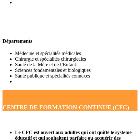
UFR DE MÉDECINE
Départements
Médecine et spécialités médicales
Chirurgie et spécialités chirurgicales
Santé de la Mère et de l’Enfant
Sciences fondamentales et biologiques
Santé publique et spécialités connexes
CENTRE DE FORMATION CONTINUE (CFC)
Le CFC est ouvert aux adultes qui ont quitté le système
éducatif et qui souhaitent parfaire ou acquérir des