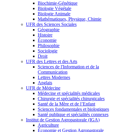
Biochimie-Génétique
Biologie Végétale
Biologie Animale
Mathématiques, Physique, Chimie
UFR des Sciences Sociales
Géographie
Histoire
Économie
Philosophie
Sociologie
Droit
UFR des Lettres et des Arts
Sciences de l'Information et de la
Communication
Lettres Modernes
Anglais
UFR de Médecine
Médecine et spécialités médicales
Chirurgie et spécialités chirurgicales
Santé de la Mère et de l’Enfant
Sciences fondamentales et biologiques
Santé publique et spécialités connexes
Institut de Gestion Agropastorale (IGA)
Agriculture
Économie et Gestion Agropastorale