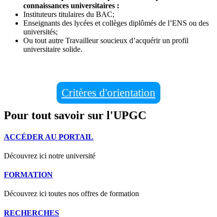
connaissances universitaires :
Instituteurs titulaires du BAC;
Enseignants des lycées et collèges diplômés de l’ENS ou des
universités;
Ou tout autre Travailleur soucieux d’acquérir un profil
universitaire solide.
Critères d'orientation
Pour tout savoir sur l'UPGC
ACCÉDER AU PORTAIL
Découvrez ici notre université
FORMATION
Découvrez ici toutes nos offres de formation
RECHERCHES