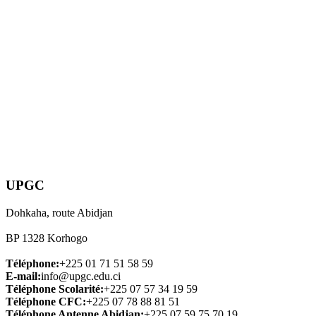
UPGC
Dohkaha, route Abidjan
BP 1328 Korhogo
Téléphone:
+225 01 71 51 58 59
E-mail:
info@upgc.edu.ci
Téléphone Scolarité:
+225 07 57 34 19 59
Téléphone CFC:
+225 07 78 88 81 51
Téléphone Antenne Abidjan:
+225 07 59 75 70 19