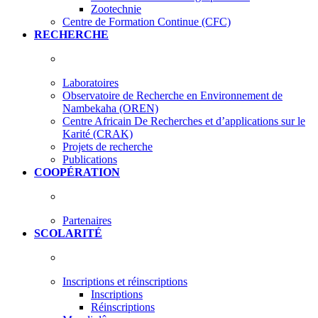
Zootechnie
Centre de Formation Continue (CFC)
RECHERCHE
Laboratoires
Observatoire de Recherche en Environnement de
Nambekaha (OREN)
Centre Africain De Recherches et d’applications sur le
Karité (CRAK)
Projets de recherche
Publications
COOPÉRATION
Partenaires
SCOLARITÉ
Inscriptions et réinscriptions
Inscriptions
Réinscriptions