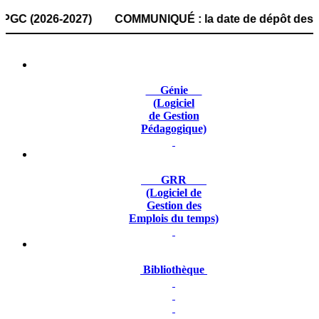
(2026-2027) COMMUNIQUÉ : la date de dépôt des dossiers de
Génie
(Logiciel
de Gestion
Pédagogique)
GRR
(Logiciel de
Gestion des
Emplois du temps)
Bibliothèque