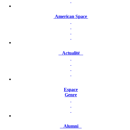
American Space
Actualité
Espace
Genre
Alumni