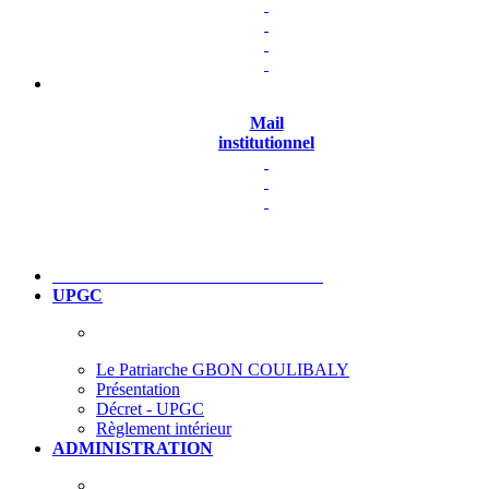
Mail
institutionnel
UPGC
Le Patriarche GBON COULIBALY
Présentation
Décret - UPGC
Règlement intérieur
ADMINISTRATION