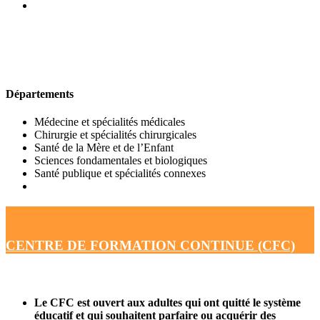
UFR DE MÉDECINE
Départements
Médecine et spécialités médicales
Chirurgie et spécialités chirurgicales
Santé de la Mère et de l’Enfant
Sciences fondamentales et biologiques
Santé publique et spécialités connexes
CENTRE DE FORMATION CONTINUE (CFC)
Le CFC est ouvert aux adultes qui ont quitté le système
éducatif et qui souhaitent parfaire ou acquérir des