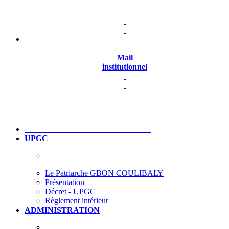
Mail
institutionnel
UPGC
Le Patriarche GBON COULIBALY
Présentation
Décret - UPGC
Règlement intérieur
ADMINISTRATION