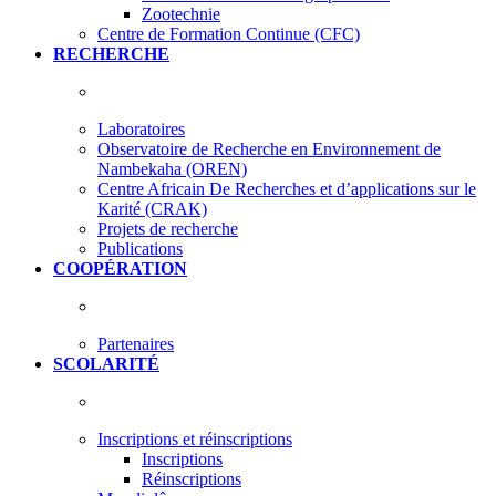
Zootechnie
Centre de Formation Continue (CFC)
RECHERCHE
Laboratoires
Observatoire de Recherche en Environnement de
Nambekaha (OREN)
Centre Africain De Recherches et d’applications sur le
Karité (CRAK)
Projets de recherche
Publications
COOPÉRATION
Partenaires
SCOLARITÉ
Inscriptions et réinscriptions
Inscriptions
Réinscriptions