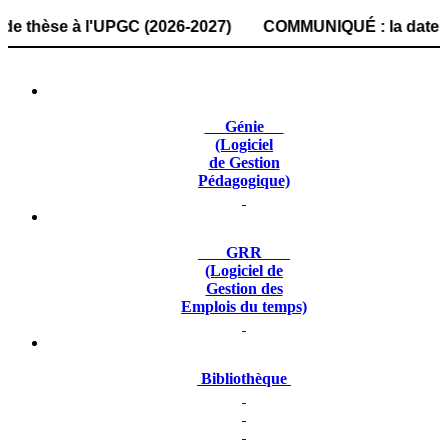
èse à l'UPGC (2026-2027) COMMUNIQUÉ : la date de dépôt de
Génie
(Logiciel
de Gestion
Pédagogique)
GRR
(Logiciel de
Gestion des
Emplois du temps)
Bibliothèque