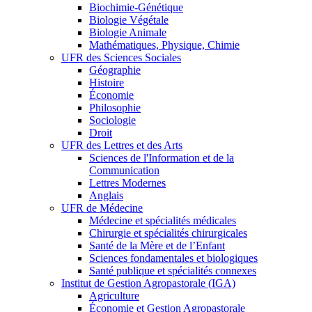
Biochimie-Génétique
Biologie Végétale
Biologie Animale
Mathématiques, Physique, Chimie
UFR des Sciences Sociales
Géographie
Histoire
Économie
Philosophie
Sociologie
Droit
UFR des Lettres et des Arts
Sciences de l'Information et de la
Communication
Lettres Modernes
Anglais
UFR de Médecine
Médecine et spécialités médicales
Chirurgie et spécialités chirurgicales
Santé de la Mère et de l’Enfant
Sciences fondamentales et biologiques
Santé publique et spécialités connexes
Institut de Gestion Agropastorale (IGA)
Agriculture
Économie et Gestion Agropastorale