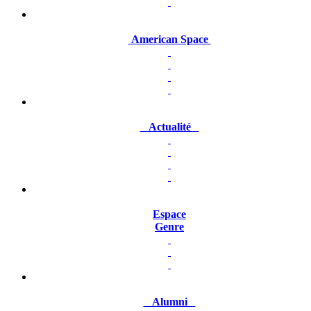
American Space
Actualité
Espace
Genre
Alumni