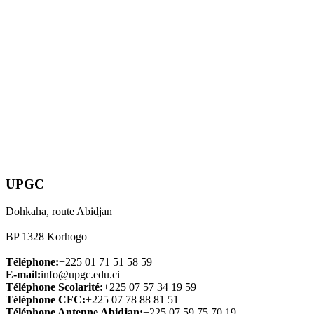
UPGC
Dohkaha, route Abidjan
BP 1328 Korhogo
Téléphone:
+225 01 71 51 58 59
E-mail:
info@upgc.edu.ci
Téléphone Scolarité:
+225 07 57 34 19 59
Téléphone CFC:
+225 07 78 88 81 51
Téléphone Antenne Abidjan:
+225 07 59 75 70 19