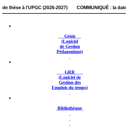
èse à l'UPGC (2026-2027) COMMUNIQUÉ : la date de dépôt de
Génie
(Logiciel
de Gestion
Pédagogique)
GRR
(Logiciel de
Gestion des
Emplois du temps)
Bibliothèque