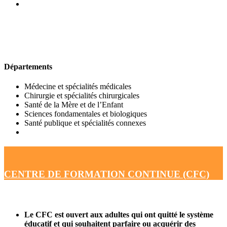
UFR DE MÉDECINE
Départements
Médecine et spécialités médicales
Chirurgie et spécialités chirurgicales
Santé de la Mère et de l’Enfant
Sciences fondamentales et biologiques
Santé publique et spécialités connexes
CENTRE DE FORMATION CONTINUE (CFC)
Le CFC est ouvert aux adultes qui ont quitté le système
éducatif et qui souhaitent parfaire ou acquérir des