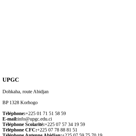
UPGC
Dohkaha, route Abidjan
BP 1328 Korhogo
Téléphone:
+225 01 71 51 58 59
E-mail:
info@upgc.edu.ci
Téléphone Scolarité:
+225 07 57 34 19 59
Téléphone CFC:
+225 07 78 88 81 51
Téléphone Antenne Abidjan:
+225 07 59 75 70 19