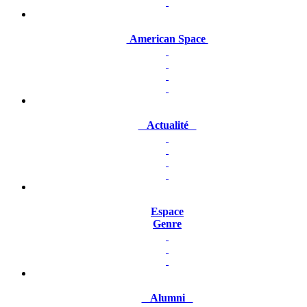
American Space
Actualité
Espace
Genre
Alumni