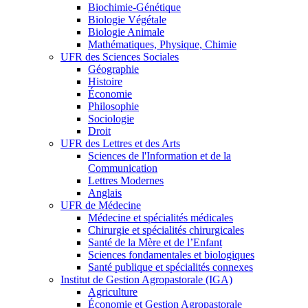
Biochimie-Génétique
Biologie Végétale
Biologie Animale
Mathématiques, Physique, Chimie
UFR des Sciences Sociales
Géographie
Histoire
Économie
Philosophie
Sociologie
Droit
UFR des Lettres et des Arts
Sciences de l'Information et de la
Communication
Lettres Modernes
Anglais
UFR de Médecine
Médecine et spécialités médicales
Chirurgie et spécialités chirurgicales
Santé de la Mère et de l’Enfant
Sciences fondamentales et biologiques
Santé publique et spécialités connexes
Institut de Gestion Agropastorale (IGA)
Agriculture
Économie et Gestion Agropastorale