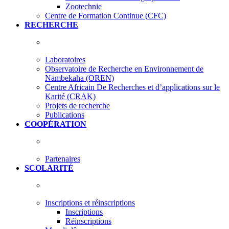
Zootechnie
Centre de Formation Continue (CFC)
RECHERCHE
Laboratoires
Observatoire de Recherche en Environnement de
Nambekaha (OREN)
Centre Africain De Recherches et d’applications sur le
Karité (CRAK)
Projets de recherche
Publications
COOPÉRATION
Partenaires
SCOLARITÉ
Inscriptions et réinscriptions
Inscriptions
Réinscriptions