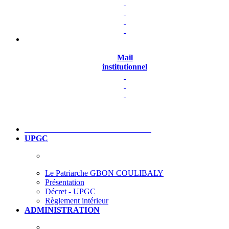
Mail
institutionnel
UPGC
Le Patriarche GBON COULIBALY
Présentation
Décret - UPGC
Règlement intérieur
ADMINISTRATION