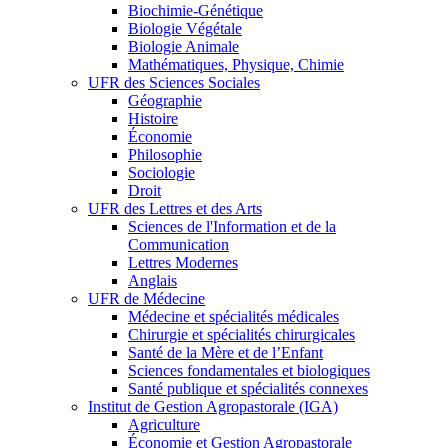
Biochimie-Génétique
Biologie Végétale
Biologie Animale
Mathématiques, Physique, Chimie
UFR des Sciences Sociales
Géographie
Histoire
Économie
Philosophie
Sociologie
Droit
UFR des Lettres et des Arts
Sciences de l'Information et de la
Communication
Lettres Modernes
Anglais
UFR de Médecine
Médecine et spécialités médicales
Chirurgie et spécialités chirurgicales
Santé de la Mère et de l’Enfant
Sciences fondamentales et biologiques
Santé publique et spécialités connexes
Institut de Gestion Agropastorale (IGA)
Agriculture
Économie et Gestion Agropastorale