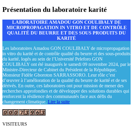
Présentation du laboratoire karité
LABORATOIRE AMADOU GON COULIBALY DE
MICROPROPAGATION IN VITRO ET DE CONTRÔLE
QUALITÉ DU BEURRE ET DES SOUS PRODUITS DU
KARITÉ
Les laboratoires Amadou GON COULIBALY de micropropagation
in vitro du karité et de contrôle qualité du beurre et des sous-produits
du karité, logés au sein de l’Université Peleforo GON
COULIBALY ont été inaugurés le samedi 09 novembre 2024, par le
Ministre-Directeur de Cabinet du Président de la République,
Monsieur Fidèle Gboroton SARRASSORO. Leur rôle c’est
d’œuvrer à l’amélioration de la qualité du beurre de karité et de ses
dérivés. En outre, ces laboratoires ont pour mission de mener des
recherches approfondies et de développer des solutions durables qui
renforcent la résilience des communautés face aux défis du
changement climatique.
Lire la suite
VISITEURS