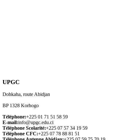
UPGC
Dohkaha, route Abidjan
BP 1328 Korhogo
Téléphone:
+225 01 71 51 58 59
E-mail:
info@upgc.edu.ci
Téléphone Scolarité:
+225 07 57 34 19 59
Téléphone CFC:
+225 07 78 88 81 51
Téléphone Antenne Abidjan:
+225 07 59 75 70 19