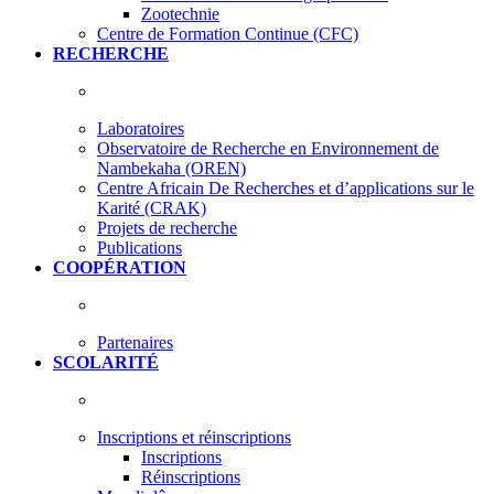
Zootechnie
Centre de Formation Continue (CFC)
RECHERCHE
Laboratoires
Observatoire de Recherche en Environnement de
Nambekaha (OREN)
Centre Africain De Recherches et d’applications sur le
Karité (CRAK)
Projets de recherche
Publications
COOPÉRATION
Partenaires
SCOLARITÉ
Inscriptions et réinscriptions
Inscriptions
Réinscriptions