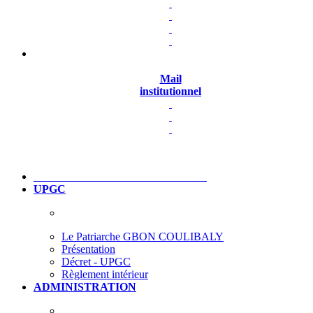
Mail
institutionnel
UPGC
Le Patriarche GBON COULIBALY
Présentation
Décret - UPGC
Règlement intérieur
ADMINISTRATION