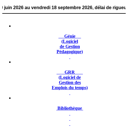
2026 au vendredi 18 septembre 2026, délai de rigueur. La
Génie
(Logiciel
de Gestion
Pédagogique)
GRR
(Logiciel de
Gestion des
Emplois du temps)
Bibliothèque