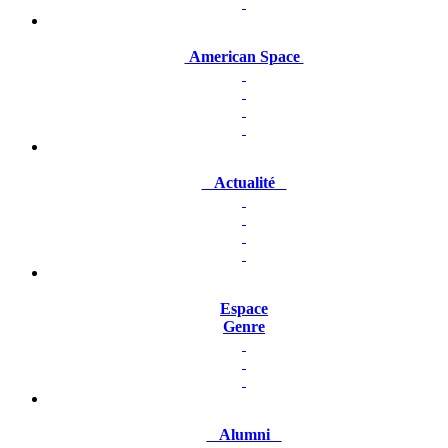
American Space
Actualité
Espace
Genre
Alumni