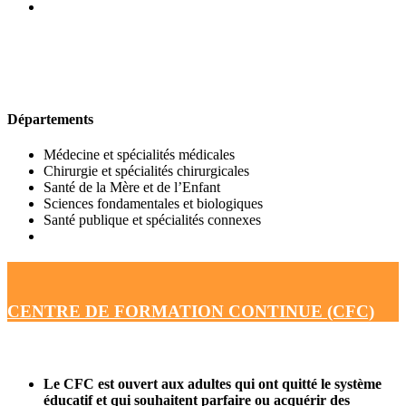
UFR DE MÉDECINE
Départements
Médecine et spécialités médicales
Chirurgie et spécialités chirurgicales
Santé de la Mère et de l’Enfant
Sciences fondamentales et biologiques
Santé publique et spécialités connexes
CENTRE DE FORMATION CONTINUE (CFC)
Le CFC est ouvert aux adultes qui ont quitté le système
éducatif et qui souhaitent parfaire ou acquérir des