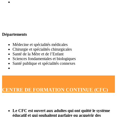
UFR DE MÉDECINE
Départements
Médecine et spécialités médicales
Chirurgie et spécialités chirurgicales
Santé de la Mère et de l’Enfant
Sciences fondamentales et biologiques
Santé publique et spécialités connexes
CENTRE DE FORMATION CONTINUE (CFC)
Le CFC est ouvert aux adultes qui ont quitté le système
éducatif et qui souhaitent parfaire ou acquérir des