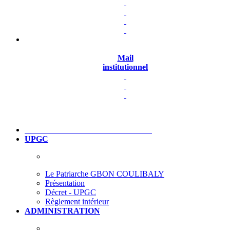
Mail
institutionnel
UPGC
Le Patriarche GBON COULIBALY
Présentation
Décret - UPGC
Règlement intérieur
ADMINISTRATION