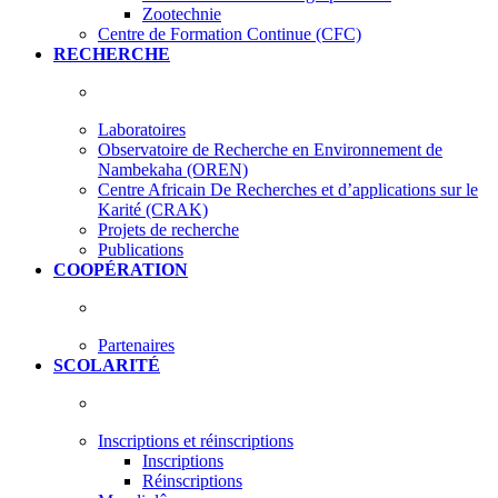
Zootechnie
Centre de Formation Continue (CFC)
RECHERCHE
Laboratoires
Observatoire de Recherche en Environnement de
Nambekaha (OREN)
Centre Africain De Recherches et d’applications sur le
Karité (CRAK)
Projets de recherche
Publications
COOPÉRATION
Partenaires
SCOLARITÉ
Inscriptions et réinscriptions
Inscriptions
Réinscriptions