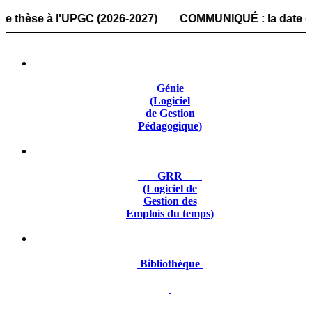
se à l'UPGC (2026-2027) COMMUNIQUÉ : la date de dépôt des
Génie
(Logiciel
de Gestion
Pédagogique)
GRR
(Logiciel de
Gestion des
Emplois du temps)
Bibliothèque