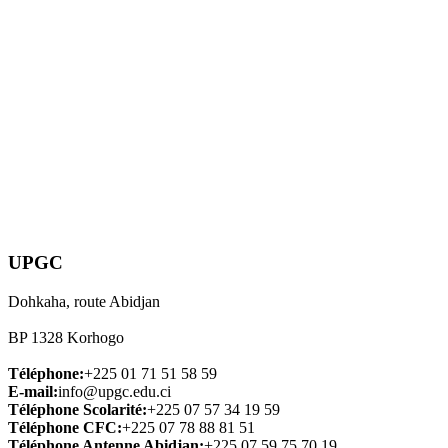
UPGC
Dohkaha, route Abidjan
BP 1328 Korhogo
Téléphone:
+225 01 71 51 58 59
E-mail:
info@upgc.edu.ci
Téléphone Scolarité:
+225 07 57 34 19 59
Téléphone CFC:
+225 07 78 88 81 51
Téléphone Antenne Abidjan:
+225 07 59 75 70 19