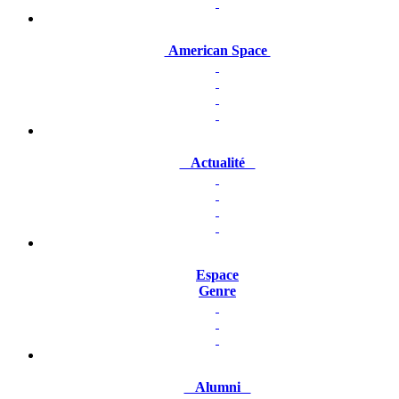
American Space
Actualité
Espace
Genre
Alumni