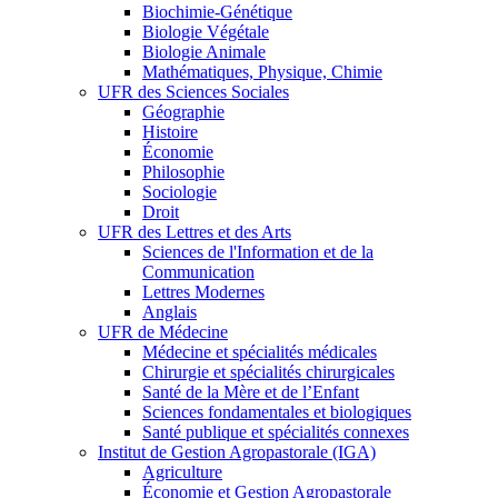
Biochimie-Génétique
Biologie Végétale
Biologie Animale
Mathématiques, Physique, Chimie
UFR des Sciences Sociales
Géographie
Histoire
Économie
Philosophie
Sociologie
Droit
UFR des Lettres et des Arts
Sciences de l'Information et de la
Communication
Lettres Modernes
Anglais
UFR de Médecine
Médecine et spécialités médicales
Chirurgie et spécialités chirurgicales
Santé de la Mère et de l’Enfant
Sciences fondamentales et biologiques
Santé publique et spécialités connexes
Institut de Gestion Agropastorale (IGA)
Agriculture
Économie et Gestion Agropastorale