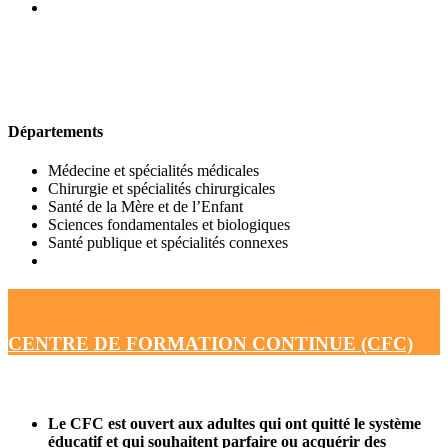
UFR DE MÉDECINE
Départements
Médecine et spécialités médicales
Chirurgie et spécialités chirurgicales
Santé de la Mère et de l’Enfant
Sciences fondamentales et biologiques
Santé publique et spécialités connexes
CENTRE DE FORMATION CONTINUE (CFC)
Le CFC est ouvert aux adultes qui ont quitté le système
éducatif et qui souhaitent parfaire ou acquérir des