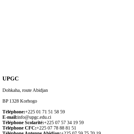
UPGC
Dohkaha, route Abidjan
BP 1328 Korhogo
Téléphone:
+225 01 71 51 58 59
E-mail:
info@upgc.edu.ci
Téléphone Scolarité:
+225 07 57 34 19 59
Téléphone CFC:
+225 07 78 88 81 51
Téléphone Antenne Abidjan:
+225 07 59 75 70 19