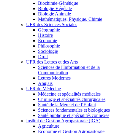
Biochimie-Génétique
Biologie Végétale
Biologie Animale
Mathématiques, Physique, Chimie
UFR des Sciences Sociales
Géographie
Histoire
Économie
Philosophie
Sociologie
Droit
UFR des Lettres et des Arts
Sciences de l'Information et de la
Communication
Lettres Modernes
Anglais
UFR de Médecine
Médecine et spécialités médicales
Chirurgie et spécialités chirurgicales
Santé de la Mère et de l’Enfant
Sciences fondamentales et biologiques
Santé publique et spécialités connexes
Institut de Gestion Agropastorale (IGA)
Agriculture
Économie et Gestion Agropastorale