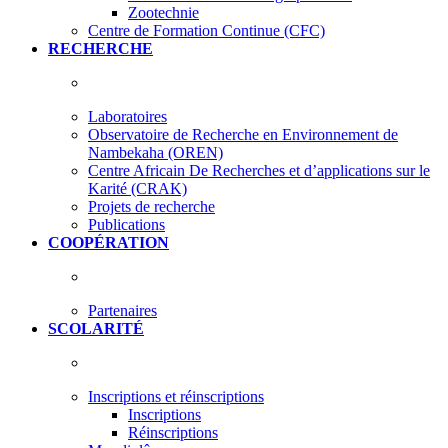
Zootechnie
Centre de Formation Continue (CFC)
RECHERCHE
Laboratoires
Observatoire de Recherche en Environnement de
Nambekaha (OREN)
Centre Africain De Recherches et d’applications sur le
Karité (CRAK)
Projets de recherche
Publications
COOPÉRATION
Partenaires
SCOLARITÉ
Inscriptions et réinscriptions
Inscriptions
Réinscriptions