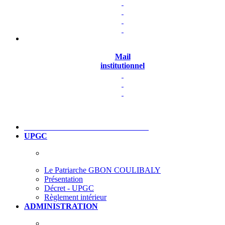
Mail
institutionnel
UPGC
Le Patriarche GBON COULIBALY
Présentation
Décret - UPGC
Règlement intérieur
ADMINISTRATION