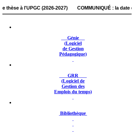
se à l'UPGC (2026-2027) COMMUNIQUÉ : la date de dépôt des
Génie
(Logiciel
de Gestion
Pédagogique)
GRR
(Logiciel de
Gestion des
Emplois du temps)
Bibliothèque