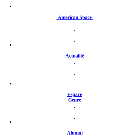
American Space
Actualité
Espace
Genre
Alumni