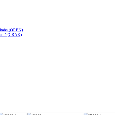
bekaha (OREN)
Karité (CRAK)