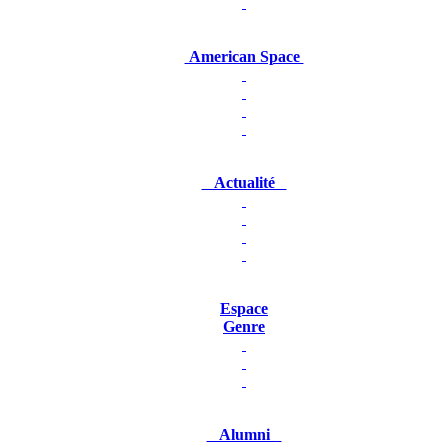
American Space
Actualité
Espace
Genre
Alumni