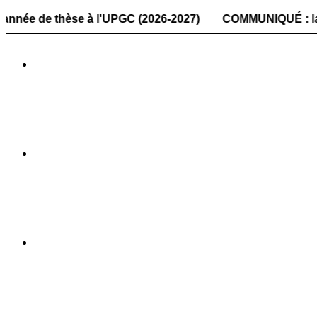
thèse à l'UPGC (2026-2027) COMMUNIQUÉ : la date de dépôt 