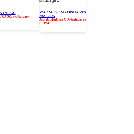
VACANCES UNIVERSITAIRES
L'UPGC
2025-2026
GC, professeure
Mot de Madame la Présidente de
l'UPGC