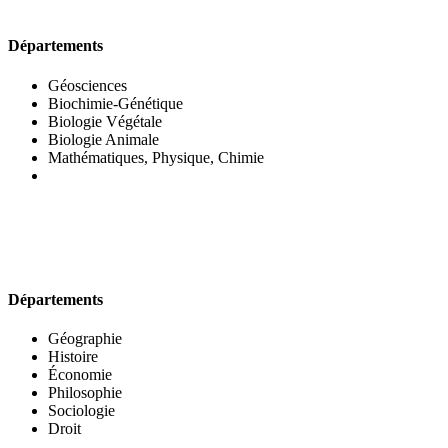
UFR DES SCIENCES BIOLOGIQUES
Départements
Géosciences
Biochimie-Génétique
Biologie Végétale
Biologie Animale
Mathématiques, Physique, Chimie
UFR DES SCIENCES SOCIALES
Départements
Géographie
Histoire
Économie
Philosophie
Sociologie
Droit