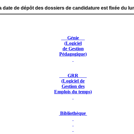
des dossiers de candidature est fixée du lundi 29 juin 2
Génie
(Logiciel
de Gestion
Pédagogique)
GRR
(Logiciel de
Gestion des
Emplois du temps)
Bibliothèque