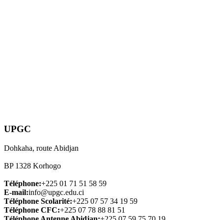
UPGC
Dohkaha, route Abidjan
BP 1328 Korhogo
Téléphone:
+225 01 71 51 58 59
E-mail:
info@upgc.edu.ci
Téléphone Scolarité:
+225 07 57 34 19 59
Téléphone CFC:
+225 07 78 88 81 51
Téléphone Antenne Abidjan:
+225 07 59 75 70 19