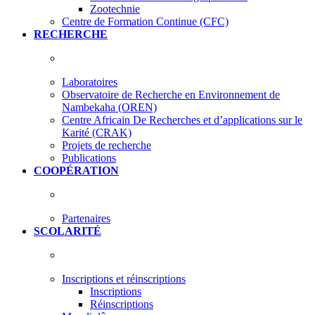
Zootechnie
Centre de Formation Continue (CFC)
RECHERCHE
Laboratoires
Observatoire de Recherche en Environnement de
Nambekaha (OREN)
Centre Africain De Recherches et d’applications sur le
Karité (CRAK)
Projets de recherche
Publications
COOPÉRATION
Partenaires
SCOLARITÉ
Inscriptions et réinscriptions
Inscriptions
Réinscriptions