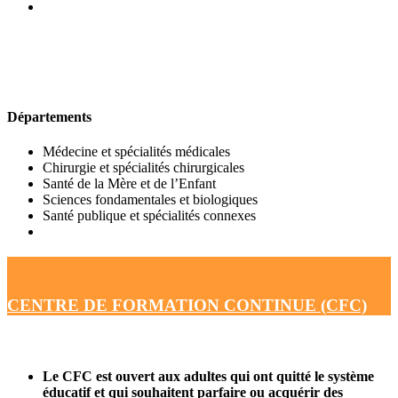
UFR DE MÉDECINE
Départements
Médecine et spécialités médicales
Chirurgie et spécialités chirurgicales
Santé de la Mère et de l’Enfant
Sciences fondamentales et biologiques
Santé publique et spécialités connexes
CENTRE DE FORMATION CONTINUE (CFC)
Le CFC est ouvert aux adultes qui ont quitté le système
éducatif et qui souhaitent parfaire ou acquérir des