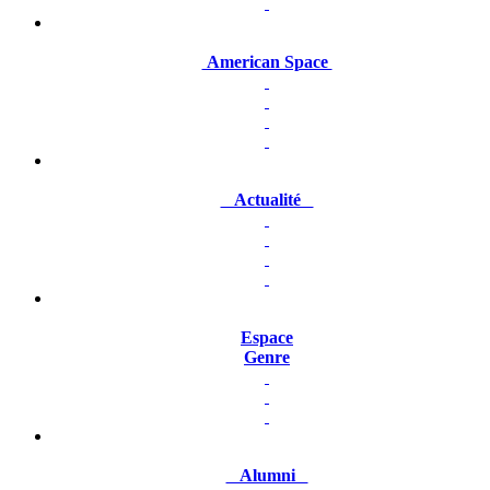
American Space
Actualité
Espace
Genre
Alumni