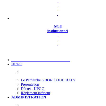
Mail
institutionnel
UPGC
Le Patriarche GBON COULIBALY
Présentation
Décret - UPGC
Règlement intérieur
ADMINISTRATION