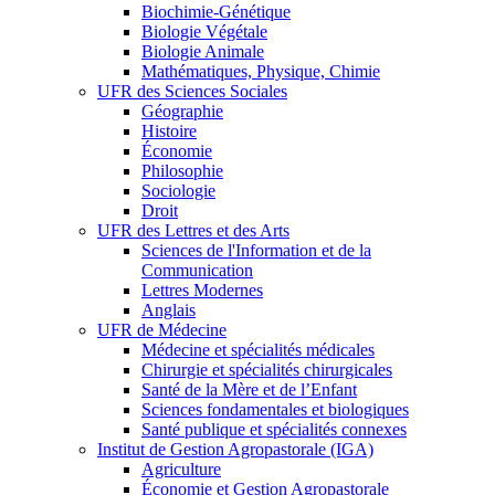
Biochimie-Génétique
Biologie Végétale
Biologie Animale
Mathématiques, Physique, Chimie
UFR des Sciences Sociales
Géographie
Histoire
Économie
Philosophie
Sociologie
Droit
UFR des Lettres et des Arts
Sciences de l'Information et de la
Communication
Lettres Modernes
Anglais
UFR de Médecine
Médecine et spécialités médicales
Chirurgie et spécialités chirurgicales
Santé de la Mère et de l’Enfant
Sciences fondamentales et biologiques
Santé publique et spécialités connexes
Institut de Gestion Agropastorale (IGA)
Agriculture
Économie et Gestion Agropastorale