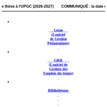
e à l'UPGC (2026-2027) COMMUNIQUÉ : la date de dépôt des 
Génie
(Logiciel
de Gestion
Pédagogique)
GRR
(Logiciel de
Gestion des
Emplois du temps)
Bibliothèque