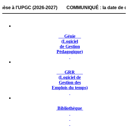
 l'UPGC (2026-2027) COMMUNIQUÉ : la date de dépôt des do
Génie
(Logiciel
de Gestion
Pédagogique)
GRR
(Logiciel de
Gestion des
Emplois du temps)
Bibliothèque