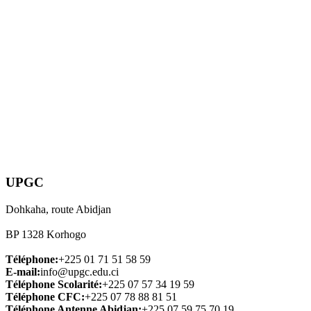
UPGC
Dohkaha, route Abidjan
BP 1328 Korhogo
Téléphone:
+225 01 71 51 58 59
E-mail:
info@upgc.edu.ci
Téléphone Scolarité:
+225 07 57 34 19 59
Téléphone CFC:
+225 07 78 88 81 51
Téléphone Antenne Abidjan:
+225 07 59 75 70 19