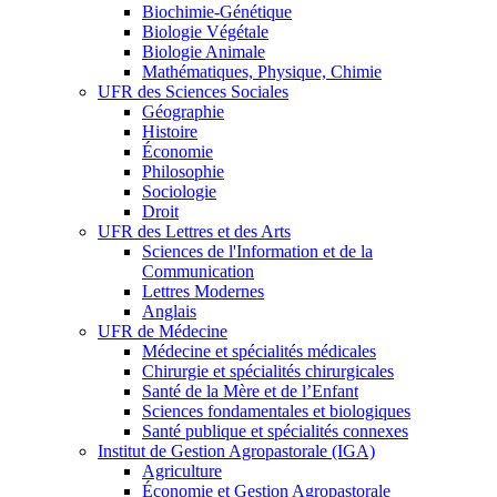
Biochimie-Génétique
Biologie Végétale
Biologie Animale
Mathématiques, Physique, Chimie
UFR des Sciences Sociales
Géographie
Histoire
Économie
Philosophie
Sociologie
Droit
UFR des Lettres et des Arts
Sciences de l'Information et de la
Communication
Lettres Modernes
Anglais
UFR de Médecine
Médecine et spécialités médicales
Chirurgie et spécialités chirurgicales
Santé de la Mère et de l’Enfant
Sciences fondamentales et biologiques
Santé publique et spécialités connexes
Institut de Gestion Agropastorale (IGA)
Agriculture
Économie et Gestion Agropastorale