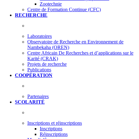
Zootechnie
Centre de Formation Continue (CFC)
RECHERCHE
Laboratoires
Observatoire de Recherche en Environnement de
Nambekaha (OREN)
Centre Africain De Recherches et d’applications sur le
Karité (CRAK)
Projets de recherche
Publications
COOPÉRATION
Partenaires
SCOLARITÉ
Inscriptions et réinscriptions
Inscriptions
Réinscriptions