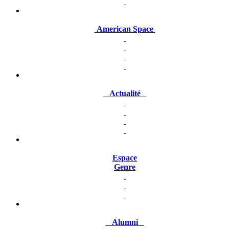
American Space
Actualité
Espace
Genre
Alumni