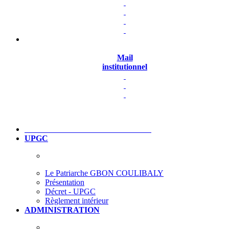
Mail
institutionnel
UPGC
Le Patriarche GBON COULIBALY
Présentation
Décret - UPGC
Règlement intérieur
ADMINISTRATION