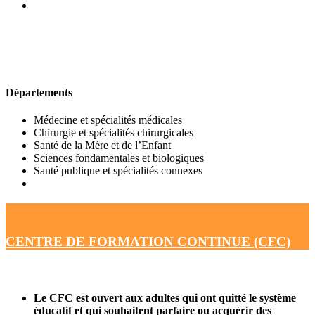
UFR DE MÉDECINE
Départements
Médecine et spécialités médicales
Chirurgie et spécialités chirurgicales
Santé de la Mère et de l’Enfant
Sciences fondamentales et biologiques
Santé publique et spécialités connexes
CENTRE DE FORMATION CONTINUE (CFC)
Le CFC est ouvert aux adultes qui ont quitté le système
éducatif et qui souhaitent parfaire ou acquérir des