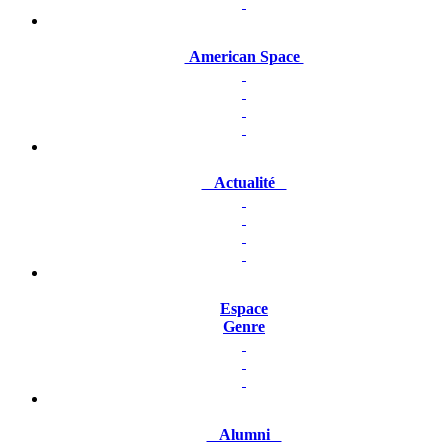
American Space
Actualité
Espace
Genre
Alumni