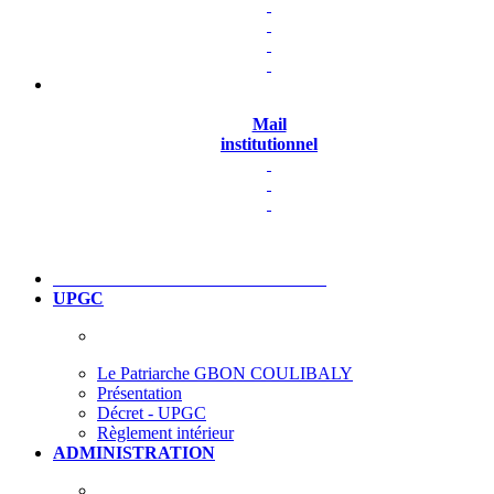
Mail
institutionnel
UPGC
Le Patriarche GBON COULIBALY
Présentation
Décret - UPGC
Règlement intérieur
ADMINISTRATION