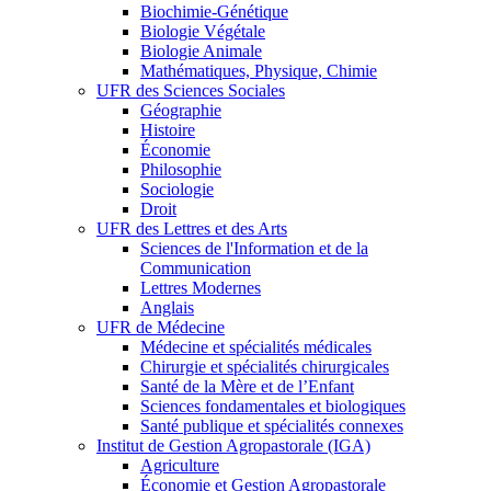
Biochimie-Génétique
Biologie Végétale
Biologie Animale
Mathématiques, Physique, Chimie
UFR des Sciences Sociales
Géographie
Histoire
Économie
Philosophie
Sociologie
Droit
UFR des Lettres et des Arts
Sciences de l'Information et de la
Communication
Lettres Modernes
Anglais
UFR de Médecine
Médecine et spécialités médicales
Chirurgie et spécialités chirurgicales
Santé de la Mère et de l’Enfant
Sciences fondamentales et biologiques
Santé publique et spécialités connexes
Institut de Gestion Agropastorale (IGA)
Agriculture
Économie et Gestion Agropastorale