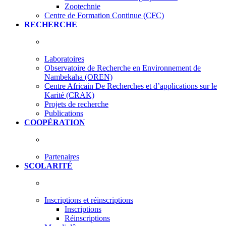
Zootechnie
Centre de Formation Continue (CFC)
RECHERCHE
Laboratoires
Observatoire de Recherche en Environnement de
Nambekaha (OREN)
Centre Africain De Recherches et d’applications sur le
Karité (CRAK)
Projets de recherche
Publications
COOPÉRATION
Partenaires
SCOLARITÉ
Inscriptions et réinscriptions
Inscriptions
Réinscriptions