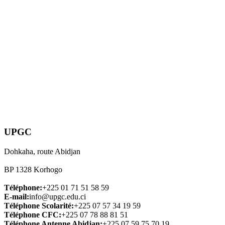
UPGC
Dohkaha, route Abidjan
BP 1328 Korhogo
Téléphone:
+225 01 71 51 58 59
E-mail:
info@upgc.edu.ci
Téléphone Scolarité:
+225 07 57 34 19 59
Téléphone CFC:
+225 07 78 88 81 51
Téléphone Antenne Abidjan:
+225 07 59 75 70 19