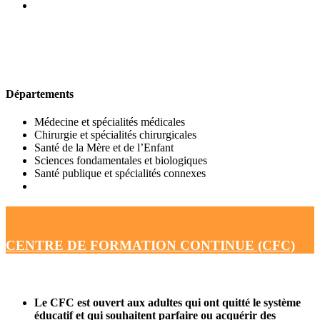
UFR DE MÉDECINE
Départements
Médecine et spécialités médicales
Chirurgie et spécialités chirurgicales
Santé de la Mère et de l’Enfant
Sciences fondamentales et biologiques
Santé publique et spécialités connexes
CENTRE DE FORMATION CONTINUE (CFC)
Le CFC est ouvert aux adultes qui ont quitté le système
éducatif et qui souhaitent parfaire ou acquérir des