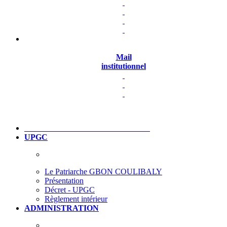
Mail
institutionnel
UPGC
Le Patriarche GBON COULIBALY
Présentation
Décret - UPGC
Règlement intérieur
ADMINISTRATION