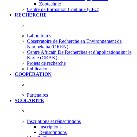
Zootechnie
Centre de Formation Continue (CFC)
RECHERCHE
Laboratoires
Observatoire de Recherche en Environnement de
Nambekaha (OREN)
Centre Africain De Recherches et d’applications sur le
Karité (CRAK)
Projets de recherche
Publications
COOPÉRATION
Partenaires
SCOLARITÉ
Inscriptions et réinscriptions
Inscriptions
Réinscriptions