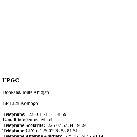
UPGC
Dohkaha, route Abidjan
BP 1328 Korhogo
Téléphone:
+225 01 71 51 58 59
E-mail:
info@upgc.edu.ci
Téléphone Scolarité:
+225 07 57 34 19 59
Téléphone CFC:
+225 07 78 88 81 51
Téléphone Antenne Abidjan:
+225 07 59 75 70 19