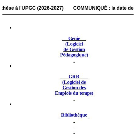
 à l'UPGC (2026-2027) COMMUNIQUÉ : la date de dépôt des d
Génie
(Logiciel
de Gestion
Pédagogique)
GRR
(Logiciel de
Gestion des
Emplois du temps)
Bibliothèque