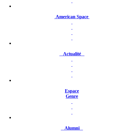
American Space
Actualité
Espace
Genre
Alumni