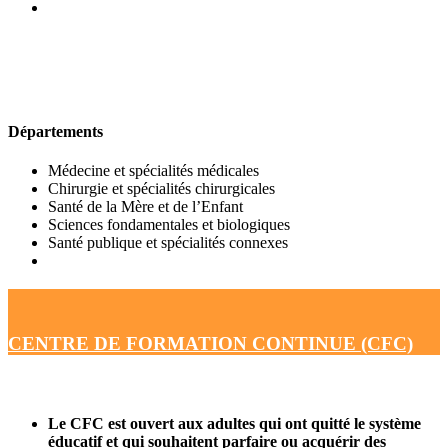
UFR DE MÉDECINE
Départements
Médecine et spécialités médicales
Chirurgie et spécialités chirurgicales
Santé de la Mère et de l’Enfant
Sciences fondamentales et biologiques
Santé publique et spécialités connexes
CENTRE DE FORMATION CONTINUE (CFC)
Le CFC est ouvert aux adultes qui ont quitté le système
éducatif et qui souhaitent parfaire ou acquérir des