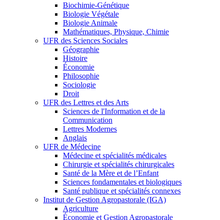
Biochimie-Génétique
Biologie Végétale
Biologie Animale
Mathématiques, Physique, Chimie
UFR des Sciences Sociales
Géographie
Histoire
Économie
Philosophie
Sociologie
Droit
UFR des Lettres et des Arts
Sciences de l'Information et de la
Communication
Lettres Modernes
Anglais
UFR de Médecine
Médecine et spécialités médicales
Chirurgie et spécialités chirurgicales
Santé de la Mère et de l’Enfant
Sciences fondamentales et biologiques
Santé publique et spécialités connexes
Institut de Gestion Agropastorale (IGA)
Agriculture
Économie et Gestion Agropastorale