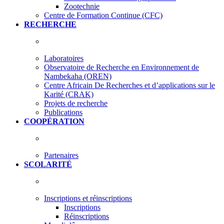
Zootechnie
Centre de Formation Continue (CFC)
RECHERCHE
Laboratoires
Observatoire de Recherche en Environnement de
Nambekaha (OREN)
Centre Africain De Recherches et d’applications sur le
Karité (CRAK)
Projets de recherche
Publications
COOPÉRATION
Partenaires
SCOLARITÉ
Inscriptions et réinscriptions
Inscriptions
Réinscriptions