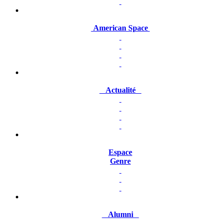
American Space
Actualité
Espace
Genre
Alumni