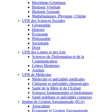
Biochimie-Génétique
Biologie Végétale
Biologie Animale
Mathématiques, Physique, Chimie
UFR des Sciences Sociales
Géographie
Histoire
Économie
Philosophie
Sociologie
Droit
UFR des Lettres et des Arts
Sciences de l'Information et de la
Communication
Lettres Modernes
Anglais
UFR de Médecine
Médecine et spécialités médicales
Chirurgie et spécialités chirurgicales
Santé de la Mère et de l’Enfant
Sciences fondamentales et biologiques
Santé publique et spécialités connexes
Institut de Gestion Agropastorale (IGA)
Agriculture
Économie et Gestion Agropastorale