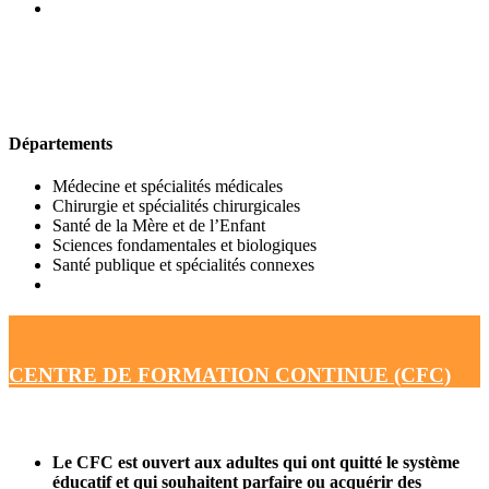
UFR DE MÉDECINE
Départements
Médecine et spécialités médicales
Chirurgie et spécialités chirurgicales
Santé de la Mère et de l’Enfant
Sciences fondamentales et biologiques
Santé publique et spécialités connexes
CENTRE DE FORMATION CONTINUE (CFC)
Le CFC est ouvert aux adultes qui ont quitté le système
éducatif et qui souhaitent parfaire ou acquérir des