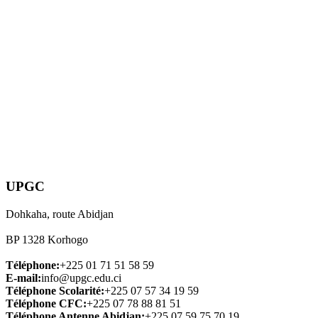
UPGC
Dohkaha, route Abidjan
BP 1328 Korhogo
Téléphone:
+225 01 71 51 58 59
E-mail:
info@upgc.edu.ci
Téléphone Scolarité:
+225 07 57 34 19 59
Téléphone CFC:
+225 07 78 88 81 51
Téléphone Antenne Abidjan:
+225 07 59 75 70 19