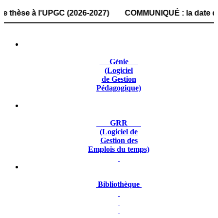
se à l'UPGC (2026-2027) COMMUNIQUÉ : la date de dépôt des
Génie
(Logiciel
de Gestion
Pédagogique)
GRR
(Logiciel de
Gestion des
Emplois du temps)
Bibliothèque