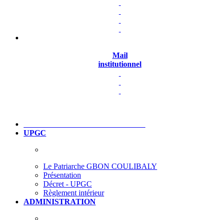
Mail
institutionnel
UPGC
Le Patriarche GBON COULIBALY
Présentation
Décret - UPGC
Règlement intérieur
ADMINISTRATION