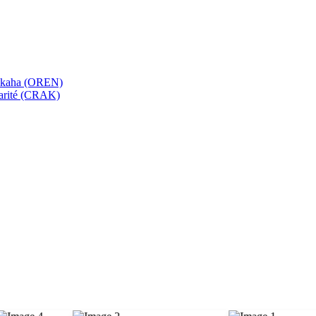
bekaha (OREN)
Karité (CRAK)