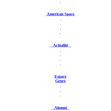
American Space
Actualité
Espace
Genre
Alumni