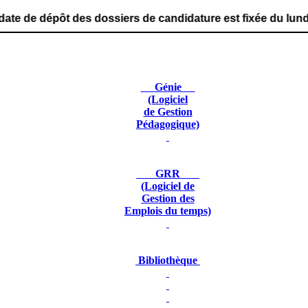
es dossiers de candidature est fixée du lundi 29 juin 202
Génie
(Logiciel
de Gestion
Pédagogique)
GRR
(Logiciel de
Gestion des
Emplois du temps)
Bibliothèque