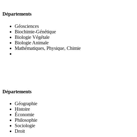
UFR DES SCIENCES BIOLOGIQUES
Départements
Géosciences
Biochimie-Génétique
Biologie Végétale
Biologie Animale
Mathématiques, Physique, Chimie
UFR DES SCIENCES SOCIALES
Départements
Géographie
Histoire
Économie
Philosophie
Sociologie
Droit