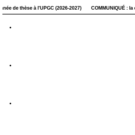
hèse à l'UPGC (2026-2027) COMMUNIQUÉ : la date de dépôt d