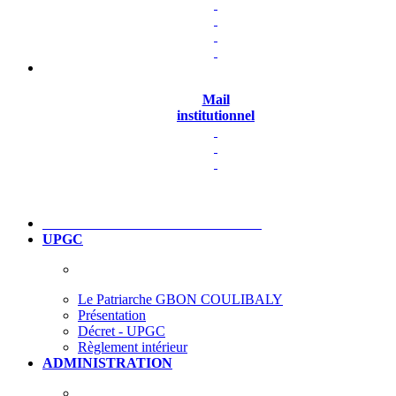
Mail
institutionnel
UPGC
Le Patriarche GBON COULIBALY
Présentation
Décret - UPGC
Règlement intérieur
ADMINISTRATION