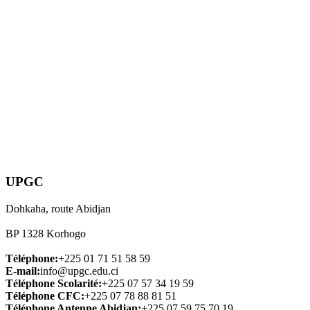
UPGC
Dohkaha, route Abidjan
BP 1328 Korhogo
Téléphone:
+225 01 71 51 58 59
E-mail:
info@upgc.edu.ci
Téléphone Scolarité:
+225 07 57 34 19 59
Téléphone CFC:
+225 07 78 88 81 51
Téléphone Antenne Abidjan:
+225 07 59 75 70 19