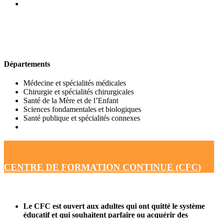
UFR DE MÉDECINE
Départements
Médecine et spécialités médicales
Chirurgie et spécialités chirurgicales
Santé de la Mère et de l’Enfant
Sciences fondamentales et biologiques
Santé publique et spécialités connexes
CENTRE DE FORMATION CONTINUE (CFC)
Le CFC est ouvert aux adultes qui ont quitté le système
éducatif et qui souhaitent parfaire ou acquérir des