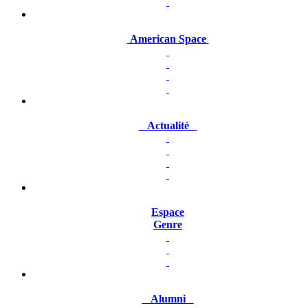
American Space
Actualité
Espace
Genre
Alumni