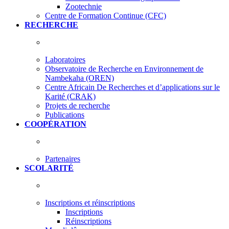
Zootechnie
Centre de Formation Continue (CFC)
RECHERCHE
Laboratoires
Observatoire de Recherche en Environnement de
Nambekaha (OREN)
Centre Africain De Recherches et d’applications sur le
Karité (CRAK)
Projets de recherche
Publications
COOPÉRATION
Partenaires
SCOLARITÉ
Inscriptions et réinscriptions
Inscriptions
Réinscriptions