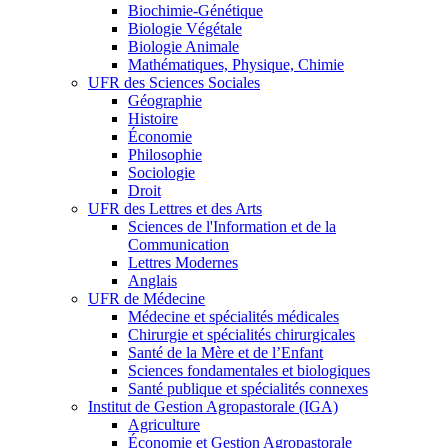
Biochimie-Génétique
Biologie Végétale
Biologie Animale
Mathématiques, Physique, Chimie
UFR des Sciences Sociales
Géographie
Histoire
Économie
Philosophie
Sociologie
Droit
UFR des Lettres et des Arts
Sciences de l'Information et de la
Communication
Lettres Modernes
Anglais
UFR de Médecine
Médecine et spécialités médicales
Chirurgie et spécialités chirurgicales
Santé de la Mère et de l’Enfant
Sciences fondamentales et biologiques
Santé publique et spécialités connexes
Institut de Gestion Agropastorale (IGA)
Agriculture
Économie et Gestion Agropastorale