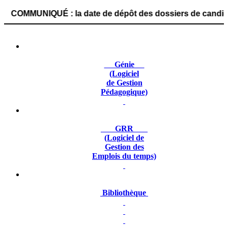
IQUÉ : la date de dépôt des dossiers de candidature est 
Génie
(Logiciel
de Gestion
Pédagogique)
GRR
(Logiciel de
Gestion des
Emplois du temps)
Bibliothèque