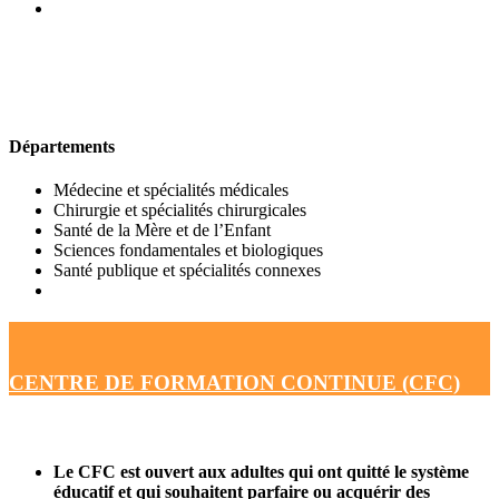
UFR DE MÉDECINE
Départements
Médecine et spécialités médicales
Chirurgie et spécialités chirurgicales
Santé de la Mère et de l’Enfant
Sciences fondamentales et biologiques
Santé publique et spécialités connexes
CENTRE DE FORMATION CONTINUE (CFC)
Le CFC est ouvert aux adultes qui ont quitté le système
éducatif et qui souhaitent parfaire ou acquérir des