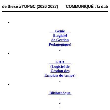
èse à l'UPGC (2026-2027) COMMUNIQUÉ : la date de dépôt d
Génie
(Logiciel
de Gestion
Pédagogique)
GRR
(Logiciel de
Gestion des
Emplois du temps)
Bibliothèque