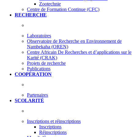
Zootechnie
Centre de Formation Continue (CFC)
RECHERCHE
Laboratoires
Observatoire de Recherche en Environnement de
Nambekaha (OREN)
Centre Africain De Recherches et d’applications sur le
Karité (CRAK)
Projets de recherche
Publications
COOPÉRATION
Partenaires
SCOLARITÉ
Inscriptions et réinscriptions
Inscriptions
Réinscriptions