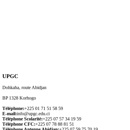
UPGC
Dohkaha, route Abidjan
BP 1328 Korhogo
Téléphone:
+225 01 71 51 58 59
E-mail:
info@upgc.edu.ci
Téléphone Scolarité:
+225 07 57 34 19 59
Téléphone CFC:
+225 07 78 88 81 51
Téléphone Antenne Abidjan:
+225 07 59 75 70 19