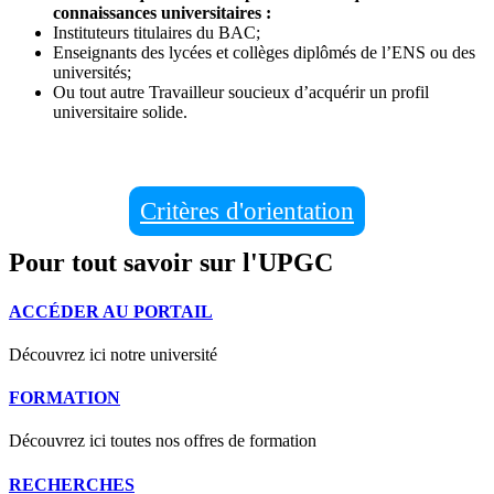
connaissances universitaires :
Instituteurs titulaires du BAC;
Enseignants des lycées et collèges diplômés de l’ENS ou des
universités;
Ou tout autre Travailleur soucieux d’acquérir un profil
universitaire solide.
Critères d'orientation
Pour tout savoir sur l'UPGC
ACCÉDER AU PORTAIL
Découvrez ici notre université
FORMATION
Découvrez ici toutes nos offres de formation
RECHERCHES