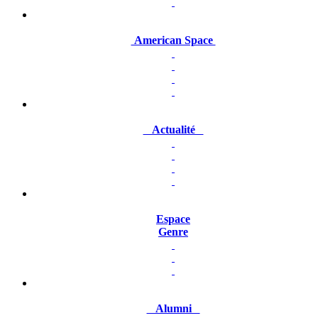
American Space
Actualité
Espace
Genre
Alumni