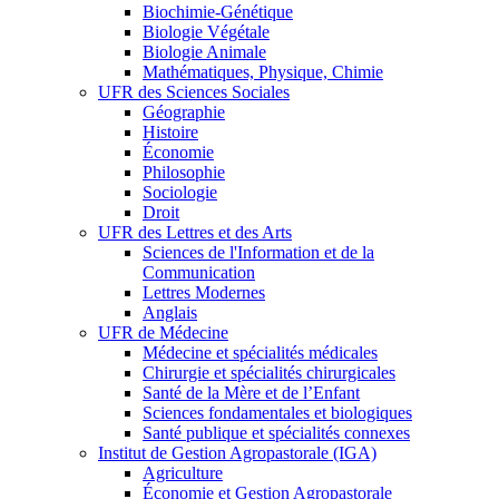
Biochimie-Génétique
Biologie Végétale
Biologie Animale
Mathématiques, Physique, Chimie
UFR des Sciences Sociales
Géographie
Histoire
Économie
Philosophie
Sociologie
Droit
UFR des Lettres et des Arts
Sciences de l'Information et de la
Communication
Lettres Modernes
Anglais
UFR de Médecine
Médecine et spécialités médicales
Chirurgie et spécialités chirurgicales
Santé de la Mère et de l’Enfant
Sciences fondamentales et biologiques
Santé publique et spécialités connexes
Institut de Gestion Agropastorale (IGA)
Agriculture
Économie et Gestion Agropastorale