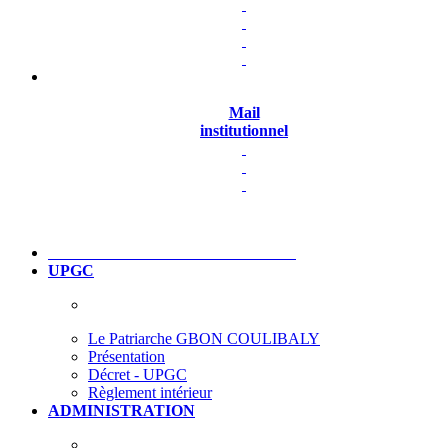
Mail
institutionnel
UPGC
Le Patriarche GBON COULIBALY
Présentation
Décret - UPGC
Règlement intérieur
ADMINISTRATION