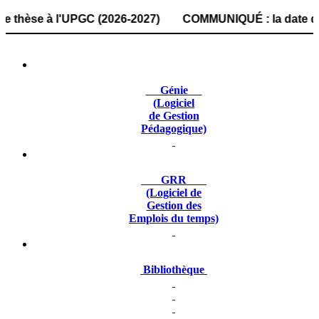
se à l'UPGC (2026-2027) COMMUNIQUÉ : la date de dépôt des
Génie
(Logiciel
de Gestion
Pédagogique)
GRR
(Logiciel de
Gestion des
Emplois du temps)
Bibliothèque