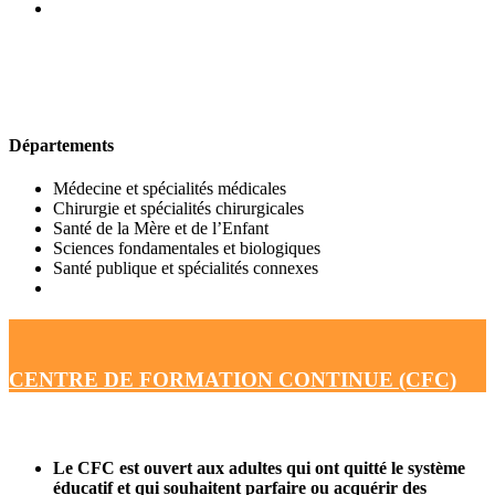
UFR DE MÉDECINE
Départements
Médecine et spécialités médicales
Chirurgie et spécialités chirurgicales
Santé de la Mère et de l’Enfant
Sciences fondamentales et biologiques
Santé publique et spécialités connexes
CENTRE DE FORMATION CONTINUE (CFC)
Le CFC est ouvert aux adultes qui ont quitté le système
éducatif et qui souhaitent parfaire ou acquérir des