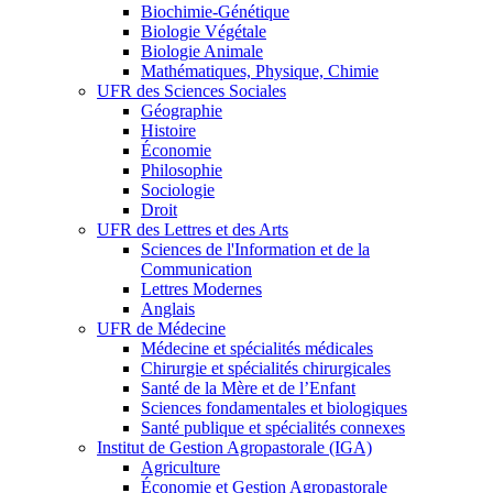
Biochimie-Génétique
Biologie Végétale
Biologie Animale
Mathématiques, Physique, Chimie
UFR des Sciences Sociales
Géographie
Histoire
Économie
Philosophie
Sociologie
Droit
UFR des Lettres et des Arts
Sciences de l'Information et de la
Communication
Lettres Modernes
Anglais
UFR de Médecine
Médecine et spécialités médicales
Chirurgie et spécialités chirurgicales
Santé de la Mère et de l’Enfant
Sciences fondamentales et biologiques
Santé publique et spécialités connexes
Institut de Gestion Agropastorale (IGA)
Agriculture
Économie et Gestion Agropastorale