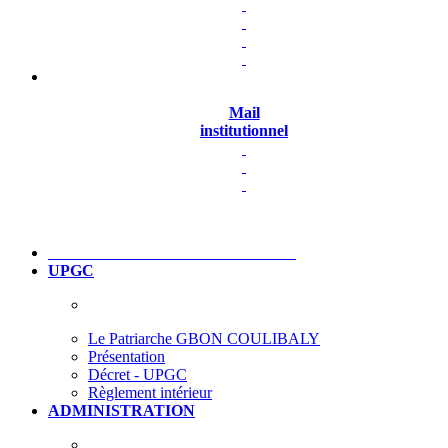
Mail
institutionnel
UPGC
Le Patriarche GBON COULIBALY
Présentation
Décret - UPGC
Règlement intérieur
ADMINISTRATION