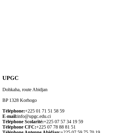
UPGC
Dohkaha, route Abidjan
BP 1328 Korhogo
Téléphone:
+225 01 71 51 58 59
E-mail:
info@upgc.edu.ci
Téléphone Scolarité:
+225 07 57 34 19 59
Téléphone CFC:
+225 07 78 88 81 51
Téléphone Antenne Abidjan:
+225 07 59 75 70 19