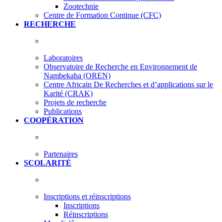
Zootechnie
Centre de Formation Continue (CFC)
RECHERCHE
Laboratoires
Observatoire de Recherche en Environnement de
Nambekaha (OREN)
Centre Africain De Recherches et d’applications sur le
Karité (CRAK)
Projets de recherche
Publications
COOPÉRATION
Partenaires
SCOLARITÉ
Inscriptions et réinscriptions
Inscriptions
Réinscriptions