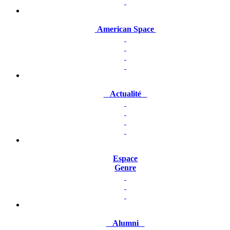
American Space
Actualité
Espace
Genre
Alumni