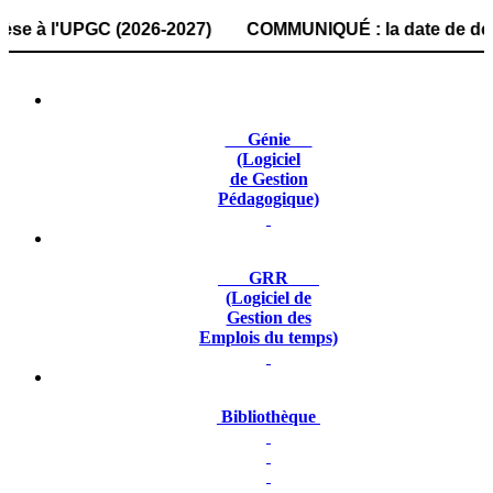
 l'UPGC (2026-2027) COMMUNIQUÉ : la date de dépôt des dos
Génie
(Logiciel
de Gestion
Pédagogique)
GRR
(Logiciel de
Gestion des
Emplois du temps)
Bibliothèque