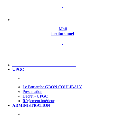
Mail
institutionnel
UPGC
Le Patriarche GBON COULIBALY
Présentation
Décret - UPGC
Règlement intérieur
ADMINISTRATION