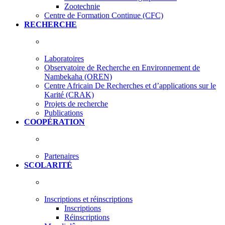
Zootechnie
Centre de Formation Continue (CFC)
RECHERCHE
Laboratoires
Observatoire de Recherche en Environnement de
Nambekaha (OREN)
Centre Africain De Recherches et d’applications sur le
Karité (CRAK)
Projets de recherche
Publications
COOPÉRATION
Partenaires
SCOLARITÉ
Inscriptions et réinscriptions
Inscriptions
Réinscriptions