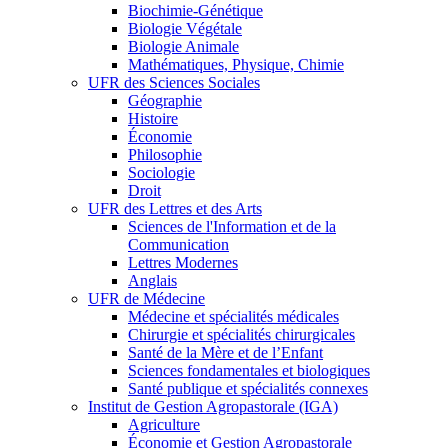
Biochimie-Génétique
Biologie Végétale
Biologie Animale
Mathématiques, Physique, Chimie
UFR des Sciences Sociales
Géographie
Histoire
Économie
Philosophie
Sociologie
Droit
UFR des Lettres et des Arts
Sciences de l'Information et de la
Communication
Lettres Modernes
Anglais
UFR de Médecine
Médecine et spécialités médicales
Chirurgie et spécialités chirurgicales
Santé de la Mère et de l’Enfant
Sciences fondamentales et biologiques
Santé publique et spécialités connexes
Institut de Gestion Agropastorale (IGA)
Agriculture
Économie et Gestion Agropastorale