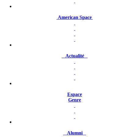
American Space
Actualité
Espace
Genre
Alumni