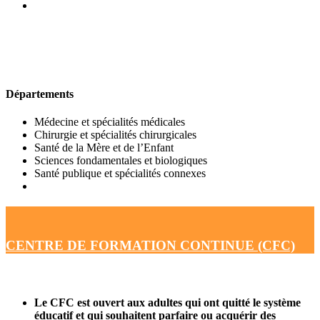
UFR DE MÉDECINE
Départements
Médecine et spécialités médicales
Chirurgie et spécialités chirurgicales
Santé de la Mère et de l’Enfant
Sciences fondamentales et biologiques
Santé publique et spécialités connexes
CENTRE DE FORMATION CONTINUE (CFC)
Le CFC est ouvert aux adultes qui ont quitté le système
éducatif et qui souhaitent parfaire ou acquérir des