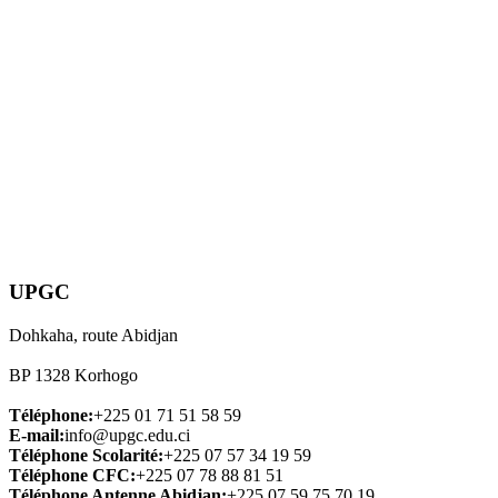
UPGC
Dohkaha, route Abidjan
BP 1328 Korhogo
Téléphone:
+225 01 71 51 58 59
E-mail:
info@upgc.edu.ci
Téléphone Scolarité:
+225 07 57 34 19 59
Téléphone CFC:
+225 07 78 88 81 51
Téléphone Antenne Abidjan:
+225 07 59 75 70 19