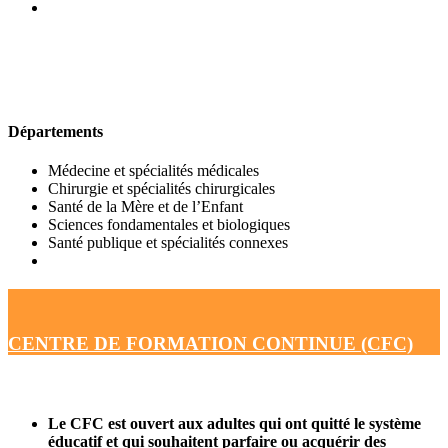
UFR DE MÉDECINE
Départements
Médecine et spécialités médicales
Chirurgie et spécialités chirurgicales
Santé de la Mère et de l’Enfant
Sciences fondamentales et biologiques
Santé publique et spécialités connexes
CENTRE DE FORMATION CONTINUE (CFC)
Le CFC est ouvert aux adultes qui ont quitté le système
éducatif et qui souhaitent parfaire ou acquérir des