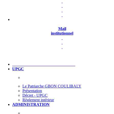
Mail
institutionnel
UPGC
Le Patriarche GBON COULIBALY
Présentation
Décret - UPGC
Règlement intérieur
ADMINISTRATION