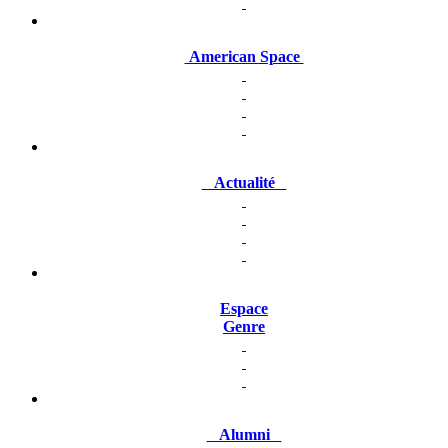
American Space
Actualité
Espace
Genre
Alumni