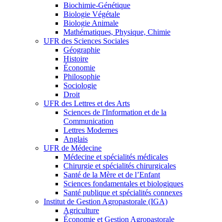
Biochimie-Génétique
Biologie Végétale
Biologie Animale
Mathématiques, Physique, Chimie
UFR des Sciences Sociales
Géographie
Histoire
Économie
Philosophie
Sociologie
Droit
UFR des Lettres et des Arts
Sciences de l'Information et de la
Communication
Lettres Modernes
Anglais
UFR de Médecine
Médecine et spécialités médicales
Chirurgie et spécialités chirurgicales
Santé de la Mère et de l’Enfant
Sciences fondamentales et biologiques
Santé publique et spécialités connexes
Institut de Gestion Agropastorale (IGA)
Agriculture
Économie et Gestion Agropastorale