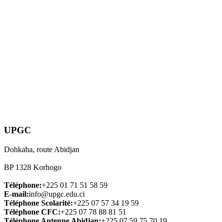
UPGC
Dohkaha, route Abidjan
BP 1328 Korhogo
Téléphone:
+225 01 71 51 58 59
E-mail:
info@upgc.edu.ci
Téléphone Scolarité:
+225 07 57 34 19 59
Téléphone CFC:
+225 07 78 88 81 51
Téléphone Antenne Abidjan:
+225 07 59 75 70 19