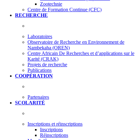
Zootechnie
Centre de Formation Continue (CFC)
RECHERCHE
Laboratoires
Observatoire de Recherche en Environnement de
Nambekaha (OREN)
Centre Africain De Recherches et d’applications sur le
Karité (CRAK)
Projets de recherche
Publications
COOPÉRATION
Partenaires
SCOLARITÉ
Inscriptions et réinscriptions
Inscriptions
Réinscriptions