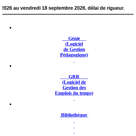
u vendredi 18 septembre 2026, délai de rigueur. La public
Génie
(Logiciel
de Gestion
Pédagogique)
GRR
(Logiciel de
Gestion des
Emplois du temps)
Bibliothèque