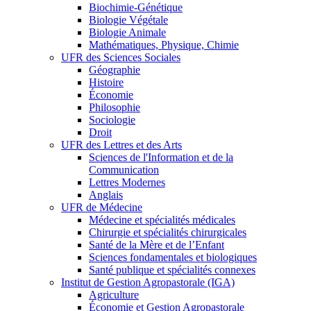
Biochimie-Génétique
Biologie Végétale
Biologie Animale
Mathématiques, Physique, Chimie
UFR des Sciences Sociales
Géographie
Histoire
Économie
Philosophie
Sociologie
Droit
UFR des Lettres et des Arts
Sciences de l'Information et de la
Communication
Lettres Modernes
Anglais
UFR de Médecine
Médecine et spécialités médicales
Chirurgie et spécialités chirurgicales
Santé de la Mère et de l’Enfant
Sciences fondamentales et biologiques
Santé publique et spécialités connexes
Institut de Gestion Agropastorale (IGA)
Agriculture
Économie et Gestion Agropastorale