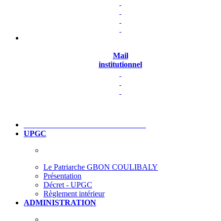
Mail
institutionnel
UPGC
Le Patriarche GBON COULIBALY
Présentation
Décret - UPGC
Règlement intérieur
ADMINISTRATION