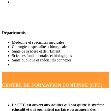
UFR DE MÉDECINE
Départements
Médecine et spécialités médicales
Chirurgie et spécialités chirurgicales
Santé de la Mère et de l’Enfant
Sciences fondamentales et biologiques
Santé publique et spécialités connexes
CENTRE DE FORMATION CONTINUE (CFC)
Le CFC est ouvert aux adultes qui ont quitté le système
éducatif et qui souhaitent parfaire ou acquérir des