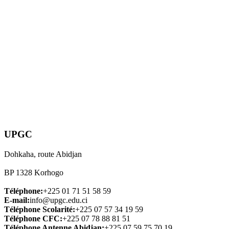
UPGC
Dohkaha, route Abidjan
BP 1328 Korhogo
Téléphone:
+225 01 71 51 58 59
E-mail:
info@upgc.edu.ci
Téléphone Scolarité:
+225 07 57 34 19 59
Téléphone CFC:
+225 07 78 88 81 51
Téléphone Antenne Abidjan:
+225 07 59 75 70 19