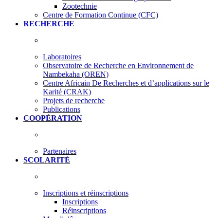
Zootechnie
Centre de Formation Continue (CFC)
RECHERCHE
Laboratoires
Observatoire de Recherche en Environnement de
Nambekaha (OREN)
Centre Africain De Recherches et d’applications sur le
Karité (CRAK)
Projets de recherche
Publications
COOPÉRATION
Partenaires
SCOLARITÉ
Inscriptions et réinscriptions
Inscriptions
Réinscriptions