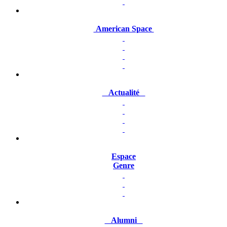
American Space
Actualité
Espace
Genre
Alumni