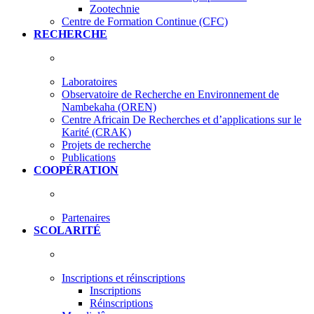
Zootechnie
Centre de Formation Continue (CFC)
RECHERCHE
Laboratoires
Observatoire de Recherche en Environnement de
Nambekaha (OREN)
Centre Africain De Recherches et d’applications sur le
Karité (CRAK)
Projets de recherche
Publications
COOPÉRATION
Partenaires
SCOLARITÉ
Inscriptions et réinscriptions
Inscriptions
Réinscriptions