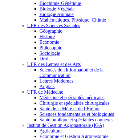
Biochimie-Génétique
Biologie Végétale
Biologie Animale
Mathématiques, Physique, Chimie
UFR des Sciences Sociales
Géographie
Histoire
Économie
Philosophie
Sociologie
Droit
UFR des Lettres et des Arts
Sciences de l'Information et de la
Communication
Lettres Modernes
Anglais
UFR de Médecine
Médecine et spécialités médicales
Chirurgie et spécialités chirurgicales
Santé de la Mère et de l’Enfant
Sciences fondamentales et biologiques
Santé publique et spécialités connexes
Institut de Gestion Agropastorale (IGA)
Agriculture
Économie et Gestion Agropastorale