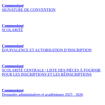
Communiqué
SIGNATURE DE CONVENTION
Communiqué
SCOLARITÉ
Communiqué
ÉQUIVALENCE ET AUTORISATION D’INSCRIPTION
Communiqué
SCOLARITÉ CENTRALE / LISTE DES PIÈCES À FOURNIR
POUR LES INSCRIPTIONS ET LES RÉINSCRIPTIONS
Communiqué
Demandes administratives et académiques 2025 - 2026