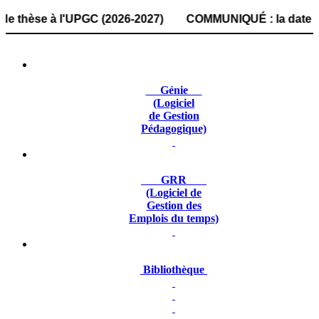
se à l'UPGC (2026-2027) COMMUNIQUÉ : la date de dépôt des
Génie
(Logiciel
de Gestion
Pédagogique)
GRR
(Logiciel de
Gestion des
Emplois du temps)
Bibliothèque