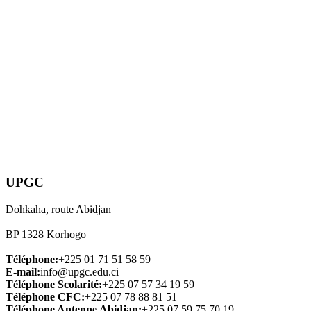
UPGC
Dohkaha, route Abidjan
BP 1328 Korhogo
Téléphone:
+225 01 71 51 58 59
E-mail:
info@upgc.edu.ci
Téléphone Scolarité:
+225 07 57 34 19 59
Téléphone CFC:
+225 07 78 88 81 51
Téléphone Antenne Abidjan:
+225 07 59 75 70 19