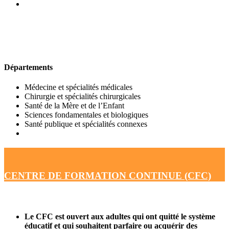
UFR DE MÉDECINE
Départements
Médecine et spécialités médicales
Chirurgie et spécialités chirurgicales
Santé de la Mère et de l’Enfant
Sciences fondamentales et biologiques
Santé publique et spécialités connexes
CENTRE DE FORMATION CONTINUE (CFC)
Le CFC est ouvert aux adultes qui ont quitté le système
éducatif et qui souhaitent parfaire ou acquérir des