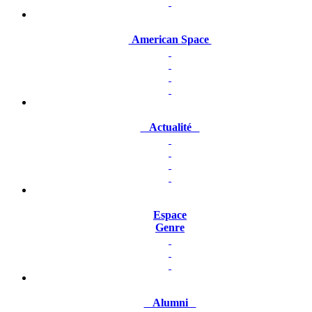
American Space
Actualité
Espace
Genre
Alumni