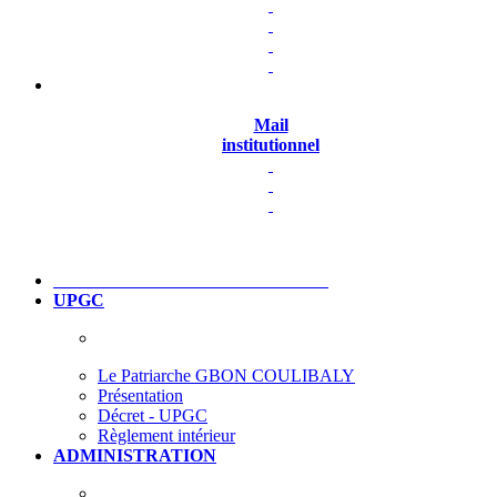
Mail
institutionnel
UPGC
Le Patriarche GBON COULIBALY
Présentation
Décret - UPGC
Règlement intérieur
ADMINISTRATION