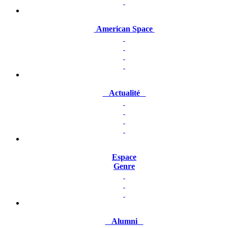
American Space
Actualité
Espace
Genre
Alumni