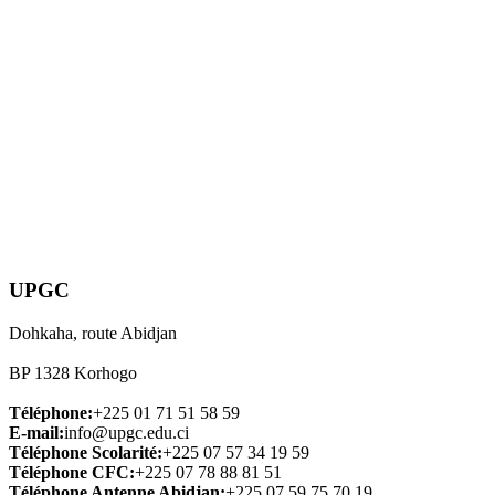
UPGC
Dohkaha, route Abidjan
BP 1328 Korhogo
Téléphone:
+225 01 71 51 58 59
E-mail:
info@upgc.edu.ci
Téléphone Scolarité:
+225 07 57 34 19 59
Téléphone CFC:
+225 07 78 88 81 51
Téléphone Antenne Abidjan:
+225 07 59 75 70 19