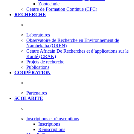
Zootechnie
Centre de Formation Continue (CFC)
RECHERCHE
Laboratoires
Observatoire de Recherche en Environnement de
Nambekaha (OREN)
Centre Africain De Recherches et d’applications sur le
Karité (CRAK)
Projets de recherche
Publications
COOPÉRATION
Partenaires
SCOLARITÉ
Inscriptions et réinscriptions
Inscriptions
Réinscriptions