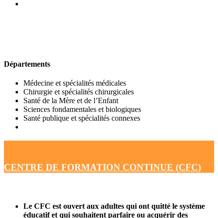
UFR DE MÉDECINE
Départements
Médecine et spécialités médicales
Chirurgie et spécialités chirurgicales
Santé de la Mère et de l’Enfant
Sciences fondamentales et biologiques
Santé publique et spécialités connexes
CENTRE DE FORMATION CONTINUE (CFC)
Le CFC est ouvert aux adultes qui ont quitté le système
éducatif et qui souhaitent parfaire ou acquérir des