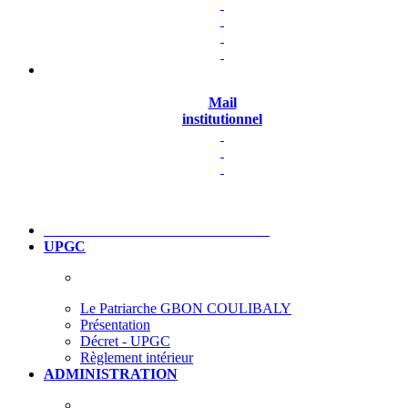
Mail
institutionnel
UPGC
Le Patriarche GBON COULIBALY
Présentation
Décret - UPGC
Règlement intérieur
ADMINISTRATION