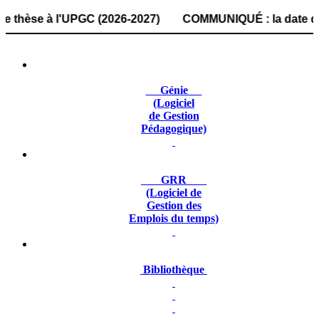
se à l'UPGC (2026-2027) COMMUNIQUÉ : la date de dépôt des
Génie
(Logiciel
de Gestion
Pédagogique)
GRR
(Logiciel de
Gestion des
Emplois du temps)
Bibliothèque