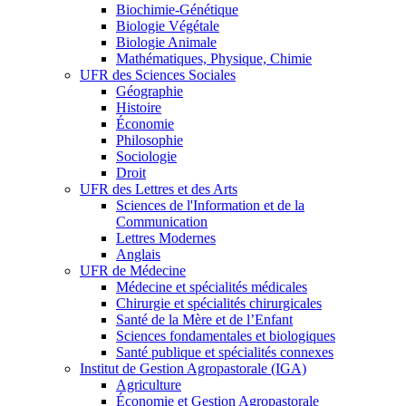
Biochimie-Génétique
Biologie Végétale
Biologie Animale
Mathématiques, Physique, Chimie
UFR des Sciences Sociales
Géographie
Histoire
Économie
Philosophie
Sociologie
Droit
UFR des Lettres et des Arts
Sciences de l'Information et de la
Communication
Lettres Modernes
Anglais
UFR de Médecine
Médecine et spécialités médicales
Chirurgie et spécialités chirurgicales
Santé de la Mère et de l’Enfant
Sciences fondamentales et biologiques
Santé publique et spécialités connexes
Institut de Gestion Agropastorale (IGA)
Agriculture
Économie et Gestion Agropastorale