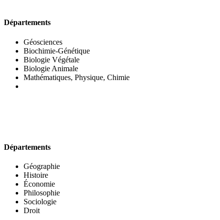
UFR DES SCIENCES BIOLOGIQUES
Départements
Géosciences
Biochimie-Génétique
Biologie Végétale
Biologie Animale
Mathématiques, Physique, Chimie
UFR DES SCIENCES SOCIALES
Départements
Géographie
Histoire
Économie
Philosophie
Sociologie
Droit