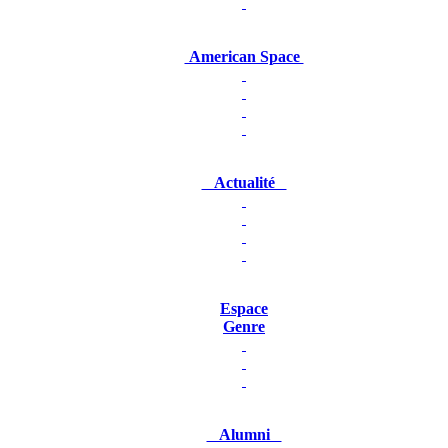
American Space
Actualité
Espace
Genre
Alumni