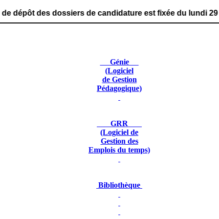
ossiers de candidature est fixée du lundi 29 juin 2026 au
Génie
(Logiciel
de Gestion
Pédagogique)
GRR
(Logiciel de
Gestion des
Emplois du temps)
Bibliothèque