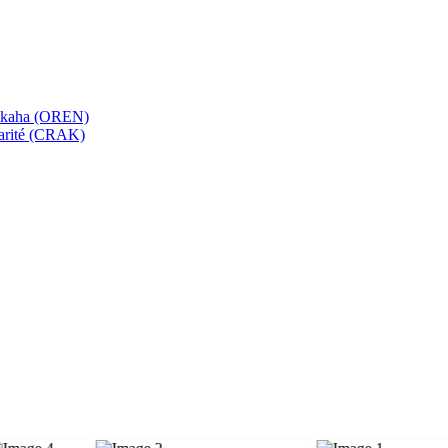
bekaha (OREN)
Karité (CRAK)