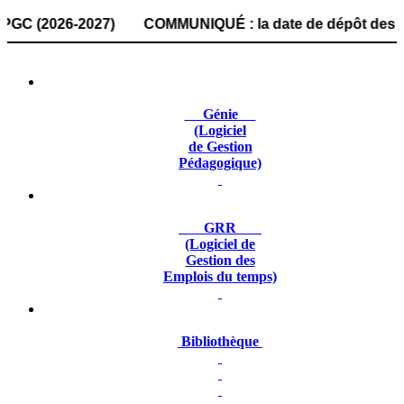
(2026-2027) COMMUNIQUÉ : la date de dépôt des dossiers de
Génie
(Logiciel
de Gestion
Pédagogique)
GRR
(Logiciel de
Gestion des
Emplois du temps)
Bibliothèque