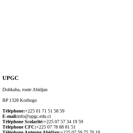
UPGC
Dohkaha, route Abidjan
BP 1328 Korhogo
Téléphone:
+225 01 71 51 58 59
E-mail:
info@upgc.edu.ci
Téléphone Scolarité:
+225 07 57 34 19 59
Téléphone CFC:
+225 07 78 88 81 51
Téléphone Antenne Abidjan:
+225 07 59 75 70 19