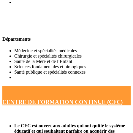
UFR DE MÉDECINE
Départements
Médecine et spécialités médicales
Chirurgie et spécialités chirurgicales
Santé de la Mère et de l’Enfant
Sciences fondamentales et biologiques
Santé publique et spécialités connexes
CENTRE DE FORMATION CONTINUE (CFC)
Le CFC est ouvert aux adultes qui ont quitté le système
éducatif et qui souhaitent parfaire ou acquérir des