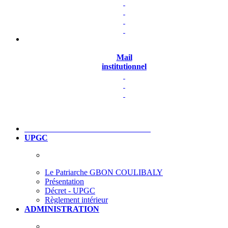
Mail
institutionnel
UPGC
Le Patriarche GBON COULIBALY
Présentation
Décret - UPGC
Règlement intérieur
ADMINISTRATION