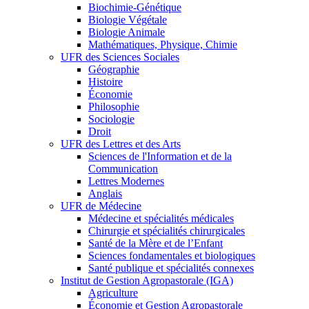
Biochimie-Génétique
Biologie Végétale
Biologie Animale
Mathématiques, Physique, Chimie
UFR des Sciences Sociales
Géographie
Histoire
Économie
Philosophie
Sociologie
Droit
UFR des Lettres et des Arts
Sciences de l'Information et de la
Communication
Lettres Modernes
Anglais
UFR de Médecine
Médecine et spécialités médicales
Chirurgie et spécialités chirurgicales
Santé de la Mère et de l’Enfant
Sciences fondamentales et biologiques
Santé publique et spécialités connexes
Institut de Gestion Agropastorale (IGA)
Agriculture
Économie et Gestion Agropastorale