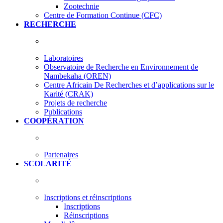
Zootechnie
Centre de Formation Continue (CFC)
RECHERCHE
Laboratoires
Observatoire de Recherche en Environnement de
Nambekaha (OREN)
Centre Africain De Recherches et d’applications sur le
Karité (CRAK)
Projets de recherche
Publications
COOPÉRATION
Partenaires
SCOLARITÉ
Inscriptions et réinscriptions
Inscriptions
Réinscriptions