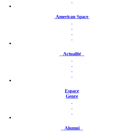
American Space
Actualité
Espace
Genre
Alumni