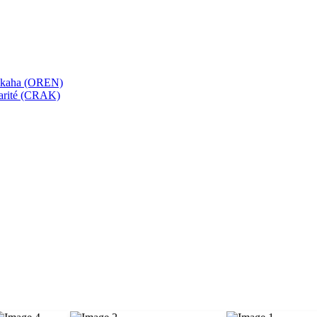
bekaha (OREN)
Karité (CRAK)