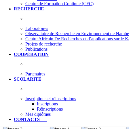
Centre de Formation Continue (CFC)
RECHERCHE
Laboratoires
Observatoire de Recherche en Environnement de Nam
Centre Africain De Recherches et d’applications sur le 
Projets de recherche
Publications
COOPÉRATION
Partenaires
SCOLARITÉ
Inscriptions et réinscriptions
Inscriptions
Réinscriptions
Mes diplômes
CONTACTS