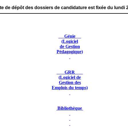
dossiers de candidature est fixée du lundi 29 juin 2026 
Génie
(Logiciel
de Gestion
Pédagogique)
GRR
(Logiciel de
Gestion des
Emplois du temps)
Bibliothèque