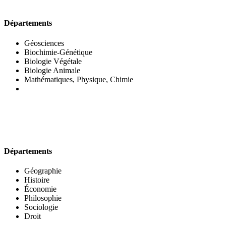
UFR DES SCIENCES BIOLOGIQUES
Départements
Géosciences
Biochimie-Génétique
Biologie Végétale
Biologie Animale
Mathématiques, Physique, Chimie
UFR DES SCIENCES SOCIALES
Départements
Géographie
Histoire
Économie
Philosophie
Sociologie
Droit