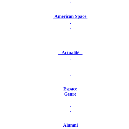
American Space
Actualité
Espace
Genre
Alumni