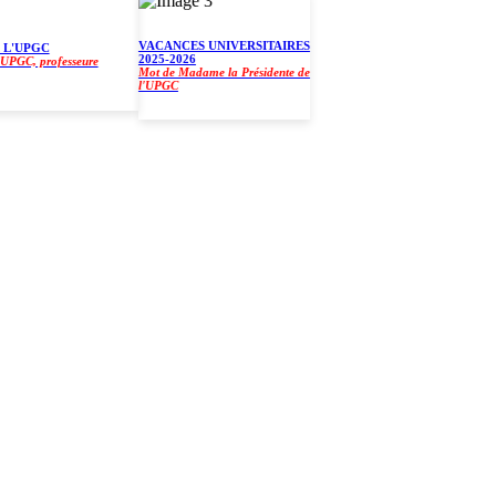
VACANCES UNIVERSITAIRES
UPGC
2025-2026
C, professeure
Mot de Madame la Présidente de
l'UPGC