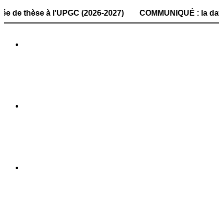
e à l'UPGC (2026-2027) COMMUNIQUÉ : la date de dépôt des 