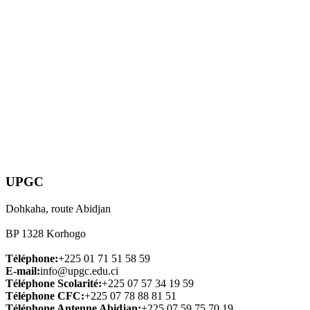
UPGC
Dohkaha, route Abidjan
BP 1328 Korhogo
Téléphone:
+225 01 71 51 58 59
E-mail:
info@upgc.edu.ci
Téléphone Scolarité:
+225 07 57 34 19 59
Téléphone CFC:
+225 07 78 88 81 51
Téléphone Antenne Abidjan:
+225 07 59 75 70 19