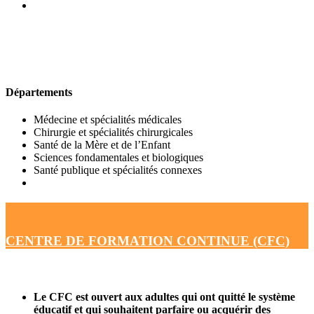
UFR DE MÉDECINE
Départements
Médecine et spécialités médicales
Chirurgie et spécialités chirurgicales
Santé de la Mère et de l’Enfant
Sciences fondamentales et biologiques
Santé publique et spécialités connexes
CENTRE DE FORMATION CONTINUE (CFC)
Le CFC est ouvert aux adultes qui ont quitté le système
éducatif et qui souhaitent parfaire ou acquérir des