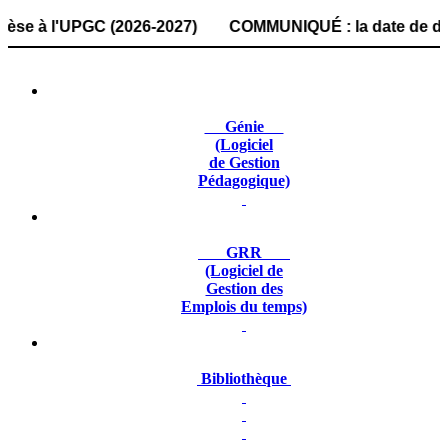
 l'UPGC (2026-2027) COMMUNIQUÉ : la date de dépôt des do
Génie
(Logiciel
de Gestion
Pédagogique)
GRR
(Logiciel de
Gestion des
Emplois du temps)
Bibliothèque