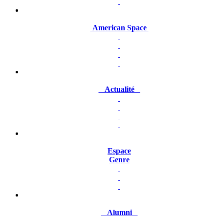
American Space
Actualité
Espace
Genre
Alumni