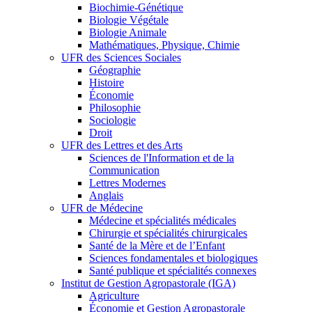
Biochimie-Génétique
Biologie Végétale
Biologie Animale
Mathématiques, Physique, Chimie
UFR des Sciences Sociales
Géographie
Histoire
Économie
Philosophie
Sociologie
Droit
UFR des Lettres et des Arts
Sciences de l'Information et de la
Communication
Lettres Modernes
Anglais
UFR de Médecine
Médecine et spécialités médicales
Chirurgie et spécialités chirurgicales
Santé de la Mère et de l’Enfant
Sciences fondamentales et biologiques
Santé publique et spécialités connexes
Institut de Gestion Agropastorale (IGA)
Agriculture
Économie et Gestion Agropastorale