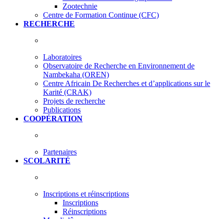
Zootechnie
Centre de Formation Continue (CFC)
RECHERCHE
Laboratoires
Observatoire de Recherche en Environnement de
Nambekaha (OREN)
Centre Africain De Recherches et d’applications sur le
Karité (CRAK)
Projets de recherche
Publications
COOPÉRATION
Partenaires
SCOLARITÉ
Inscriptions et réinscriptions
Inscriptions
Réinscriptions