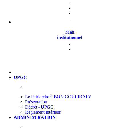
Mail
institutionnel
UPGC
Le Patriarche GBON COULIBALY
Présentation
Décret - UPGC
Règlement intérieur
ADMINISTRATION