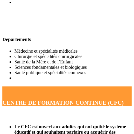
UFR DE MÉDECINE
Départements
Médecine et spécialités médicales
Chirurgie et spécialités chirurgicales
Santé de la Mère et de l’Enfant
Sciences fondamentales et biologiques
Santé publique et spécialités connexes
CENTRE DE FORMATION CONTINUE (CFC)
Le CFC est ouvert aux adultes qui ont quitté le système
éducatif et qui souhaitent parfaire ou acquérir des