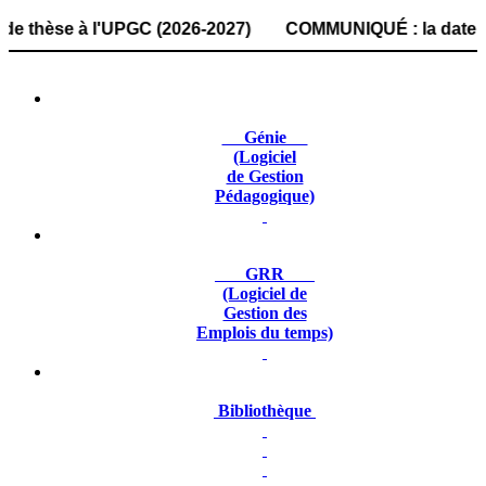
se à l'UPGC (2026-2027) COMMUNIQUÉ : la date de dépôt de
Génie
(Logiciel
de Gestion
Pédagogique)
GRR
(Logiciel de
Gestion des
Emplois du temps)
Bibliothèque