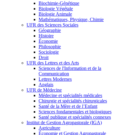
Biochimie-Génétique
Biologie Végétale
Biologie Animale
Mathématiques, Physique, Chimie
UFR des Sciences Sociales
Géographie
Histoire
Économie
Philosophie
Sociologie
Droit
UFR des Lettres et des Arts
Sciences de l'Information et de la
Communication
Lettres Modernes
Anglais
UFR de Médecine
Médecine et spécialités médicales
Chirurgie et spécialités chirurgicales
Santé de la Mère et de l’Enfant
Sciences fondamentales et biologiques
Santé publique et spécialités connexes
Institut de Gestion Agropastorale (IGA)
Agriculture
Économie et Gestion Agropastorale