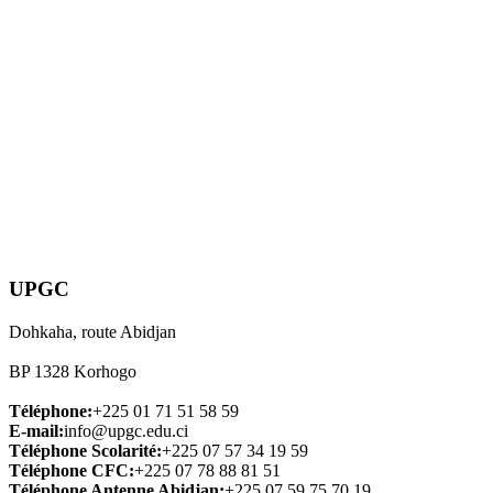
UPGC
Dohkaha, route Abidjan
BP 1328 Korhogo
Téléphone:
+225 01 71 51 58 59
E-mail:
info@upgc.edu.ci
Téléphone Scolarité:
+225 07 57 34 19 59
Téléphone CFC:
+225 07 78 88 81 51
Téléphone Antenne Abidjan:
+225 07 59 75 70 19