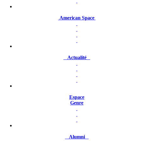
American Space
Actualité
Espace
Genre
Alumni