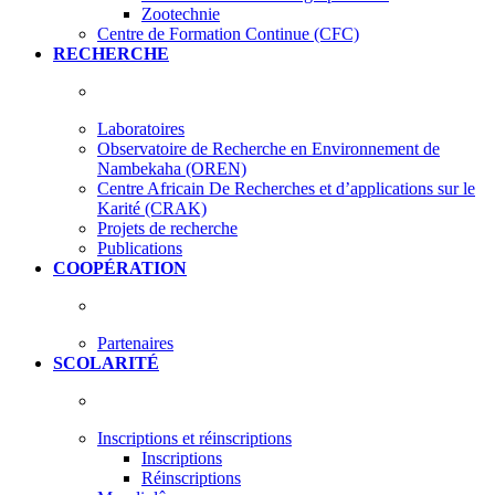
Zootechnie
Centre de Formation Continue (CFC)
RECHERCHE
Laboratoires
Observatoire de Recherche en Environnement de
Nambekaha (OREN)
Centre Africain De Recherches et d’applications sur le
Karité (CRAK)
Projets de recherche
Publications
COOPÉRATION
Partenaires
SCOLARITÉ
Inscriptions et réinscriptions
Inscriptions
Réinscriptions