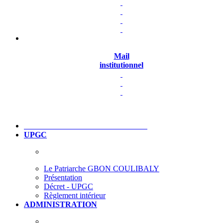
Mail
institutionnel
UPGC
Le Patriarche GBON COULIBALY
Présentation
Décret - UPGC
Règlement intérieur
ADMINISTRATION