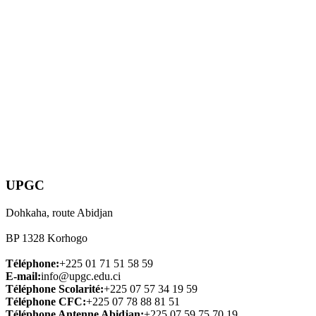
UPGC
Dohkaha, route Abidjan
BP 1328 Korhogo
Téléphone:
+225 01 71 51 58 59
E-mail:
info@upgc.edu.ci
Téléphone Scolarité:
+225 07 57 34 19 59
Téléphone CFC:
+225 07 78 88 81 51
Téléphone Antenne Abidjan:
+225 07 59 75 70 19