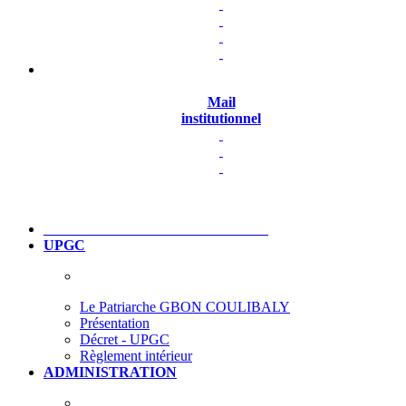
Mail
institutionnel
UPGC
Le Patriarche GBON COULIBALY
Présentation
Décret - UPGC
Règlement intérieur
ADMINISTRATION