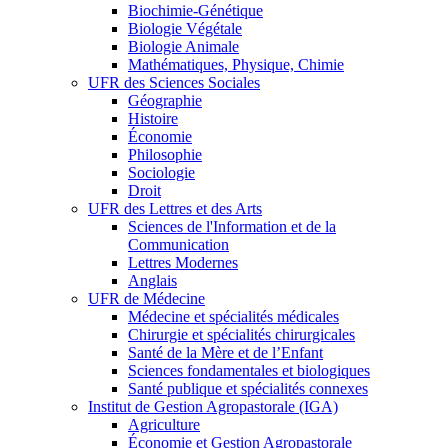
Biochimie-Génétique
Biologie Végétale
Biologie Animale
Mathématiques, Physique, Chimie
UFR des Sciences Sociales
Géographie
Histoire
Économie
Philosophie
Sociologie
Droit
UFR des Lettres et des Arts
Sciences de l'Information et de la
Communication
Lettres Modernes
Anglais
UFR de Médecine
Médecine et spécialités médicales
Chirurgie et spécialités chirurgicales
Santé de la Mère et de l’Enfant
Sciences fondamentales et biologiques
Santé publique et spécialités connexes
Institut de Gestion Agropastorale (IGA)
Agriculture
Économie et Gestion Agropastorale