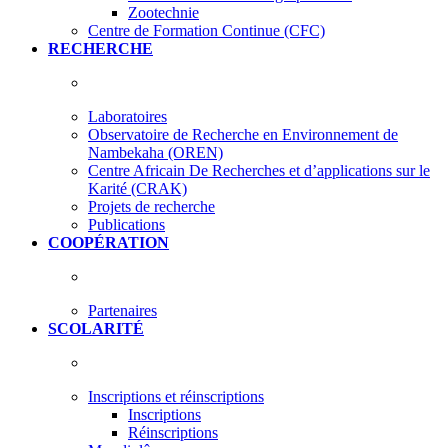
Zootechnie
Centre de Formation Continue (CFC)
RECHERCHE
Laboratoires
Observatoire de Recherche en Environnement de
Nambekaha (OREN)
Centre Africain De Recherches et d’applications sur le
Karité (CRAK)
Projets de recherche
Publications
COOPÉRATION
Partenaires
SCOLARITÉ
Inscriptions et réinscriptions
Inscriptions
Réinscriptions