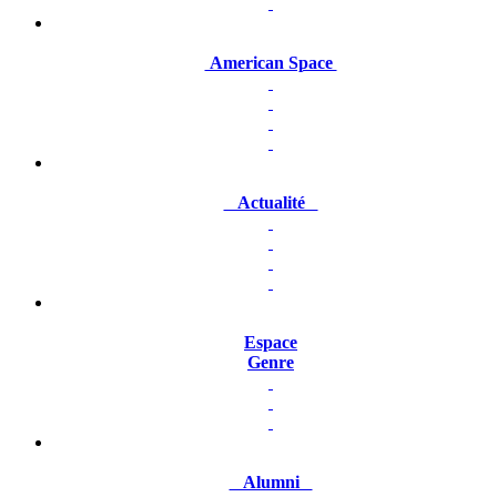
American Space
Actualité
Espace
Genre
Alumni