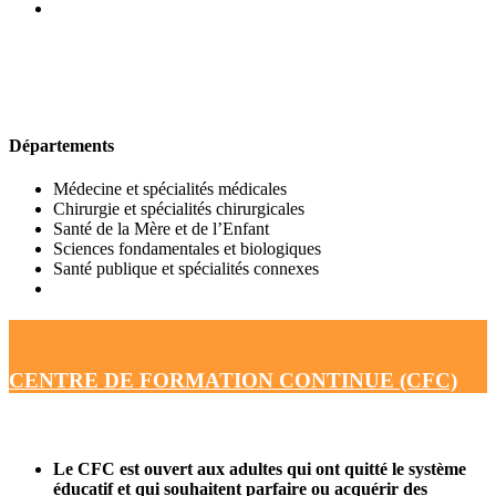
UFR DE MÉDECINE
Départements
Médecine et spécialités médicales
Chirurgie et spécialités chirurgicales
Santé de la Mère et de l’Enfant
Sciences fondamentales et biologiques
Santé publique et spécialités connexes
CENTRE DE FORMATION CONTINUE (CFC)
Le CFC est ouvert aux adultes qui ont quitté le système
éducatif et qui souhaitent parfaire ou acquérir des