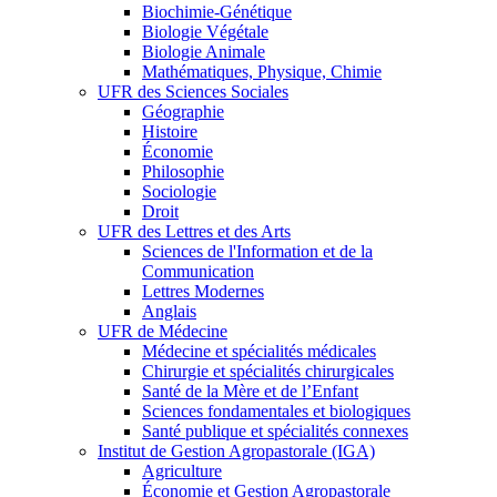
Biochimie-Génétique
Biologie Végétale
Biologie Animale
Mathématiques, Physique, Chimie
UFR des Sciences Sociales
Géographie
Histoire
Économie
Philosophie
Sociologie
Droit
UFR des Lettres et des Arts
Sciences de l'Information et de la
Communication
Lettres Modernes
Anglais
UFR de Médecine
Médecine et spécialités médicales
Chirurgie et spécialités chirurgicales
Santé de la Mère et de l’Enfant
Sciences fondamentales et biologiques
Santé publique et spécialités connexes
Institut de Gestion Agropastorale (IGA)
Agriculture
Économie et Gestion Agropastorale