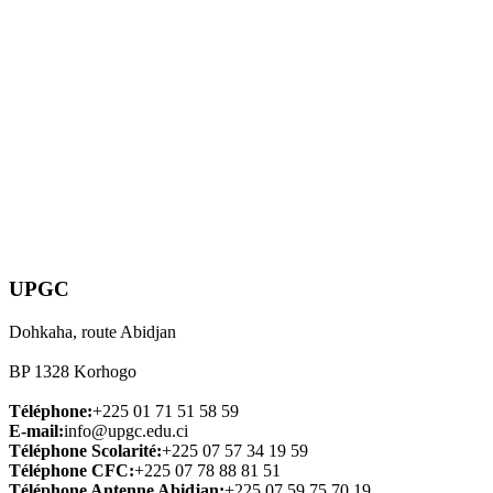
UPGC
Dohkaha, route Abidjan
BP 1328 Korhogo
Téléphone:
+225 01 71 51 58 59
E-mail:
info@upgc.edu.ci
Téléphone Scolarité:
+225 07 57 34 19 59
Téléphone CFC:
+225 07 78 88 81 51
Téléphone Antenne Abidjan:
+225 07 59 75 70 19