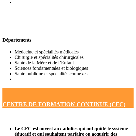
UFR DE MÉDECINE
Départements
Médecine et spécialités médicales
Chirurgie et spécialités chirurgicales
Santé de la Mère et de l’Enfant
Sciences fondamentales et biologiques
Santé publique et spécialités connexes
CENTRE DE FORMATION CONTINUE (CFC)
Le CFC est ouvert aux adultes qui ont quitté le système
éducatif et qui souhaitent parfaire ou acquérir des