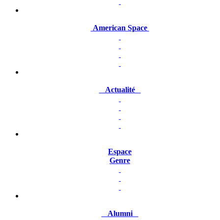
American Space
Actualité
Espace
Genre
Alumni