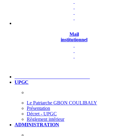
Mail
institutionnel
UPGC
Le Patriarche GBON COULIBALY
Présentation
Décret - UPGC
Règlement intérieur
ADMINISTRATION