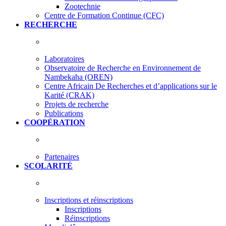
Zootechnie
Centre de Formation Continue (CFC)
RECHERCHE
Laboratoires
Observatoire de Recherche en Environnement de
Nambekaha (OREN)
Centre Africain De Recherches et d’applications sur le
Karité (CRAK)
Projets de recherche
Publications
COOPÉRATION
Partenaires
SCOLARITÉ
Inscriptions et réinscriptions
Inscriptions
Réinscriptions