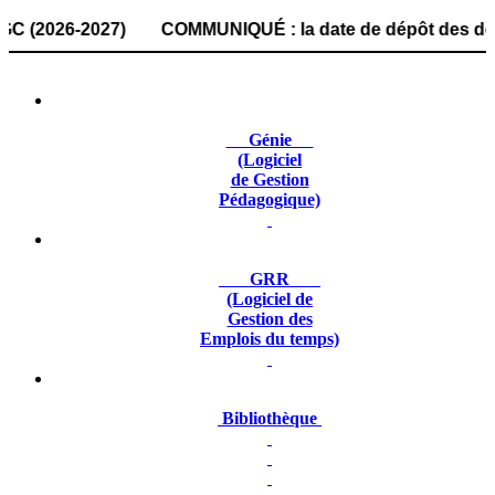
2026-2027) COMMUNIQUÉ : la date de dépôt des dossiers de 
Génie
(Logiciel
de Gestion
Pédagogique)
GRR
(Logiciel de
Gestion des
Emplois du temps)
Bibliothèque