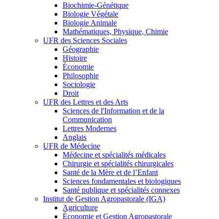
Biochimie-Génétique
Biologie Végétale
Biologie Animale
Mathématiques, Physique, Chimie
UFR des Sciences Sociales
Géographie
Histoire
Économie
Philosophie
Sociologie
Droit
UFR des Lettres et des Arts
Sciences de l'Information et de la
Communication
Lettres Modernes
Anglais
UFR de Médecine
Médecine et spécialités médicales
Chirurgie et spécialités chirurgicales
Santé de la Mère et de l’Enfant
Sciences fondamentales et biologiques
Santé publique et spécialités connexes
Institut de Gestion Agropastorale (IGA)
Agriculture
Économie et Gestion Agropastorale