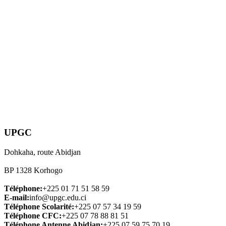
UPGC
Dohkaha, route Abidjan
BP 1328 Korhogo
Téléphone:
+225 01 71 51 58 59
E-mail:
info@upgc.edu.ci
Téléphone Scolarité:
+225 07 57 34 19 59
Téléphone CFC:
+225 07 78 88 81 51
Téléphone Antenne Abidjan:
+225 07 59 75 70 19