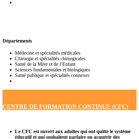
UFR DE MÉDECINE
Départements
Médecine et spécialités médicales
Chirurgie et spécialités chirurgicales
Santé de la Mère et de l’Enfant
Sciences fondamentales et biologiques
Santé publique et spécialités connexes
CENTRE DE FORMATION CONTINUE (CFC)
Le CFC est ouvert aux adultes qui ont quitté le système
éducatif et qui souhaitent parfaire ou acquérir des