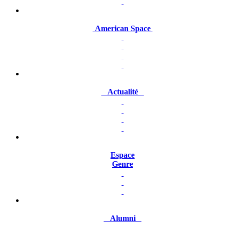
American Space
Actualité
Espace
Genre
Alumni