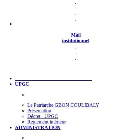
Mail
institutionnel
UPGC
Le Patriarche GBON COULIBALY
Présentation
Décret - UPGC
Règlement intérieur
ADMINISTRATION