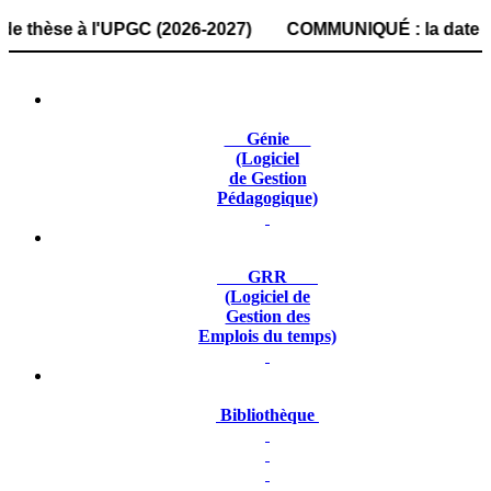
se à l'UPGC (2026-2027) COMMUNIQUÉ : la date de dépôt des
Génie
(Logiciel
de Gestion
Pédagogique)
GRR
(Logiciel de
Gestion des
Emplois du temps)
Bibliothèque