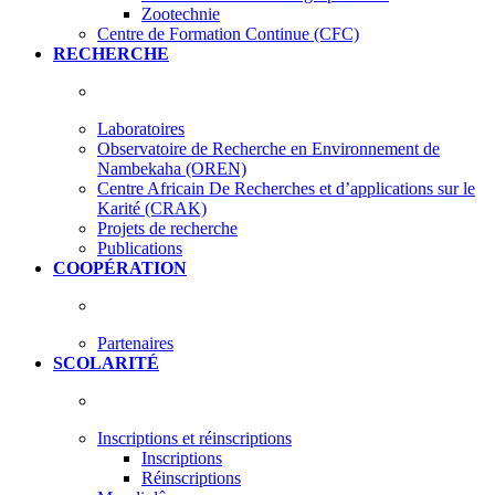
Zootechnie
Centre de Formation Continue (CFC)
RECHERCHE
Laboratoires
Observatoire de Recherche en Environnement de
Nambekaha (OREN)
Centre Africain De Recherches et d’applications sur le
Karité (CRAK)
Projets de recherche
Publications
COOPÉRATION
Partenaires
SCOLARITÉ
Inscriptions et réinscriptions
Inscriptions
Réinscriptions