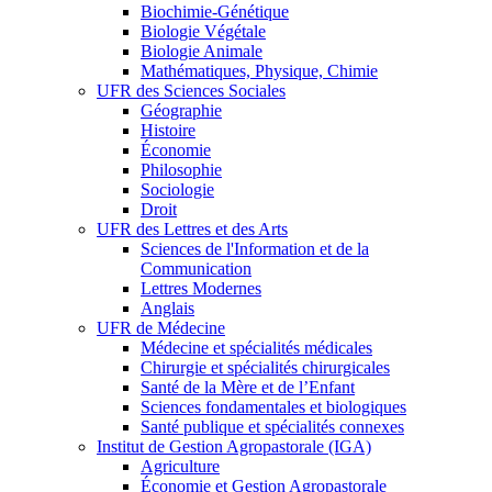
Biochimie-Génétique
Biologie Végétale
Biologie Animale
Mathématiques, Physique, Chimie
UFR des Sciences Sociales
Géographie
Histoire
Économie
Philosophie
Sociologie
Droit
UFR des Lettres et des Arts
Sciences de l'Information et de la
Communication
Lettres Modernes
Anglais
UFR de Médecine
Médecine et spécialités médicales
Chirurgie et spécialités chirurgicales
Santé de la Mère et de l’Enfant
Sciences fondamentales et biologiques
Santé publique et spécialités connexes
Institut de Gestion Agropastorale (IGA)
Agriculture
Économie et Gestion Agropastorale