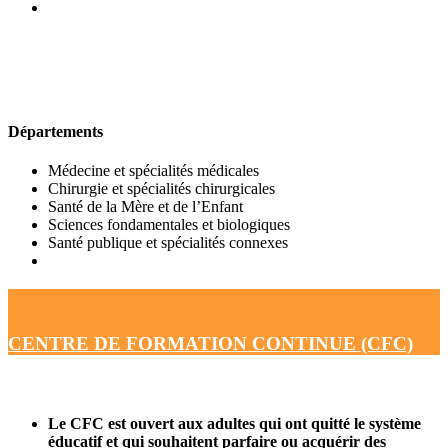
UFR DE MÉDECINE
Départements
Médecine et spécialités médicales
Chirurgie et spécialités chirurgicales
Santé de la Mère et de l’Enfant
Sciences fondamentales et biologiques
Santé publique et spécialités connexes
CENTRE DE FORMATION CONTINUE (CFC)
Le CFC est ouvert aux adultes qui ont quitté le système
éducatif et qui souhaitent parfaire ou acquérir des