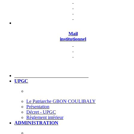
Mail
institutionnel
UPGC
Le Patriarche GBON COULIBALY
Présentation
Décret - UPGC
Règlement intérieur
ADMINISTRATION