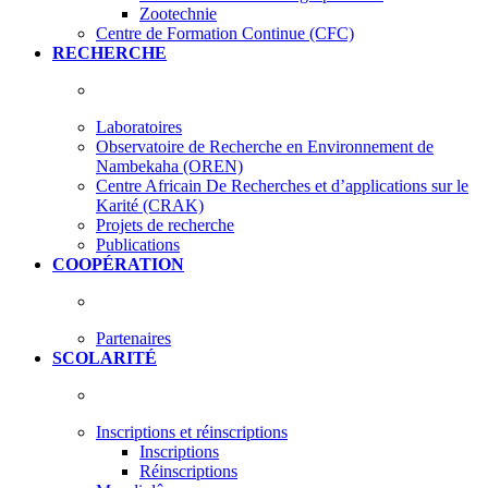
Zootechnie
Centre de Formation Continue (CFC)
RECHERCHE
Laboratoires
Observatoire de Recherche en Environnement de
Nambekaha (OREN)
Centre Africain De Recherches et d’applications sur le
Karité (CRAK)
Projets de recherche
Publications
COOPÉRATION
Partenaires
SCOLARITÉ
Inscriptions et réinscriptions
Inscriptions
Réinscriptions