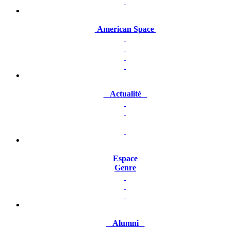
American Space
Actualité
Espace
Genre
Alumni