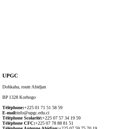
UPGC
Dohkaha, route Abidjan
BP 1328 Korhogo
Téléphone:
+225 01 71 51 58 59
E-mail:
info@upgc.edu.ci
Téléphone Scolarité:
+225 07 57 34 19 59
Téléphone CFC:
+225 07 78 88 81 51
Téléphone Antenne Abidjan:
+225 07 59 75 70 19