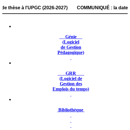
èse à l'UPGC (2026-2027) COMMUNIQUÉ : la date de dépôt de
Génie
(Logiciel
de Gestion
Pédagogique)
GRR
(Logiciel de
Gestion des
Emplois du temps)
Bibliothèque