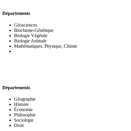
UFR DES SCIENCES BIOLOGIQUES
Départements
Géosciences
Biochimie-Génétique
Biologie Végétale
Biologie Animale
Mathématiques, Physique, Chimie
UFR DES SCIENCES SOCIALES
Départements
Géographie
Histoire
Économie
Philosophie
Sociologie
Droit