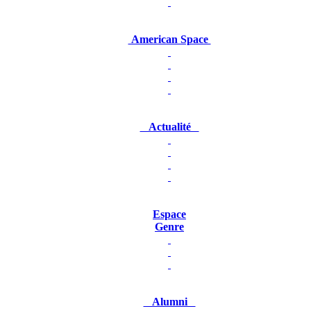
American Space
Actualité
Espace
Genre
Alumni