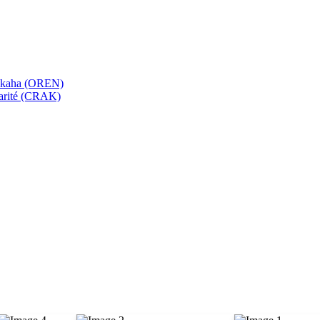
bekaha (OREN)
Karité (CRAK)