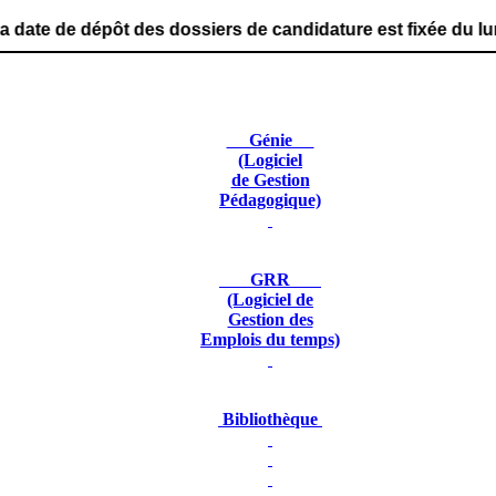
 des dossiers de candidature est fixée du lundi 29 juin 2
Génie
(Logiciel
de Gestion
Pédagogique)
GRR
(Logiciel de
Gestion des
Emplois du temps)
Bibliothèque