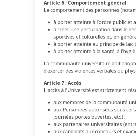
Article 6 : Comportement général
Le comportement des personnes (notammen
à porter atteinte à l’ordre public et
à créer une perturbation dans le dé
sportives et culturelles et, en généra
à porter atteinte au principe de laïc
à porter atteinte à la santé, à l’hygi
La communauté universitaire doit adopter
d’exercer des violences verbales ou physi
Article 7 : Accès
L'accès à l'Université est strictement rés
aux membres de la communauté univers
aux Personnes autorisées sous certai
journées portes ouvertes, etc.) ;
aux partenaires universitaires (entr
aux candidats aux concours et exame