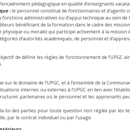
 d’encadrement pédagogique en qualité d’enseignants vacatair
que :
le personnel constitué de fonctionnaires et d’agents c
 fonctions administratives ou d’appui technique au sein de 
uditeurs bénéficiant de la formation dans le cadre des missio
 physique ou morale) qui participe activement à la mission éd
catégories d’autorités académiques, de personnel et d’appren
jectif de définir les règles de fonctionnement de l’UPGC ains
.
ue sur le domaine de l’UPGC, et à l’ensemble de la Communau
situations internes ou externes à l’UPGC en lien avec l’étab
structures partenaires où le personnel et les apprenants pe
a loi des parties pour toute question non réglée par les tex
e, par le contrat individuel ou par l’usage.
intérieurs