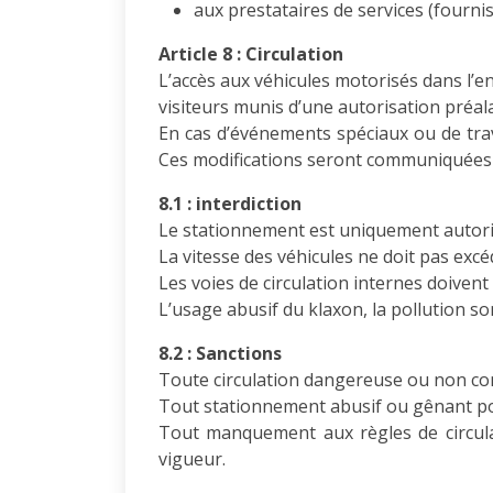
aux prestataires de services (fourni
Article 8 : Circulation
L’accès aux véhicules motorisés dans l’e
visiteurs munis d’une autorisation préalab
En cas d’événements spéciaux ou de trava
Ces modifications seront communiquées a
8.1 : interdiction
Le stationnement est uniquement autoris
La vitesse des véhicules ne doit pas exc
Les voies de circulation internes doivent
L’usage abusif du klaxon, la pollution s
8.2 : Sanctions
Toute circulation dangereuse ou non conf
Tout stationnement abusif ou gênant pour
Tout manquement aux règles de circula
vigueur.