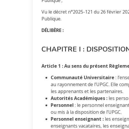
Publique ;
Vu le décret n°2025-121 du 26 février 202
Publique.
DÉLIBÈRE :
CHAPITRE I : DISPOSITI
Article 1 : Au sens du présent Règlem
Communauté Universitaire
: l’e
au rayonnement de l’UPGC. Elle comp
les apprenants et les partenaires.
Autorités Académiques :
les perso
Personnel
: le personnel enseignant
ou mis à la disposition de l’UPGC.
Personnel enseignant :
les enseign
enseignants vacataires, les enseignan