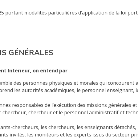
5 portant modalités particulières d’application de la loi por
ONS GÉNÉRALES
ent Intérieur, on entend par
:
nsemble des personnes physiques et morales qui concourent
rend les autorités académiques, le personnel enseignant, le
nnes responsables de l’exécution des missions générales et 
-chercheur, chercheur et le personnel administratif et tech
ants-chercheurs, les chercheurs, les enseignants détachés, 
ts invités, les moniteurs et les experts issus du secteur pri