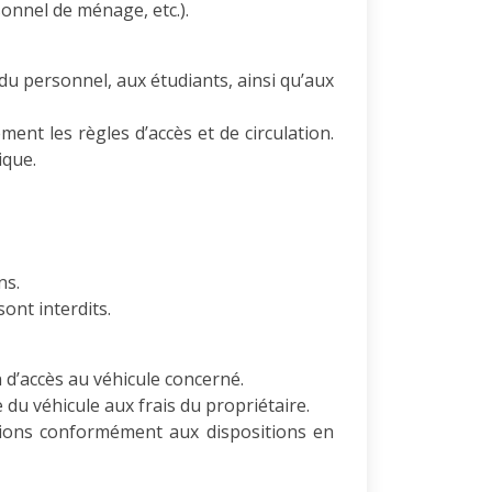
onnel de ménage, etc.).
du personnel, aux étudiants, ainsi qu’aux
ent les règles d’accès et de circulation.
ique.
ns.
ont interdits.
 d’accès au véhicule concerné.
du véhicule aux frais du propriétaire.
tions conformément aux dispositions en