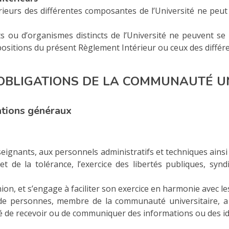
ieurs des différentes composantes de l’Université ne peut f
 ou d’organismes distincts de l’Université ne peuvent se 
positions du présent Règlement Intérieur ou ceux des différ
T OBLIGATIONS DE LA COMMUNAUTÉ U
tions généraux
eignants, aux personnels administratifs et techniques ainsi
é et de la tolérance, l’exercice des libertés publiques, sy
ion, et s’engage à faciliter son exercice en harmonie avec les
personnes, membre de la communauté universitaire, a dro
rté de recevoir ou de communiquer des informations ou des id