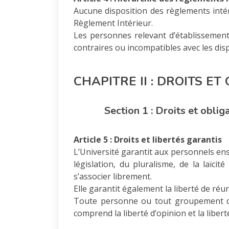
Aucune disposition des règlements intér
Règlement Intérieur.
Les personnes relevant d’établissements
contraires ou incompatibles avec les dis
CHAPITRE II : DROITS E
Section 1 : Droits et obliga
Article 5 : Droits et libertés garantis
L’Université garantit aux personnels ens
législation, du pluralisme, de la laïcit
s’associer librement.
Elle garantit également la liberté de réun
Toute personne ou tout groupement de 
comprend la liberté d’opinion et la libe