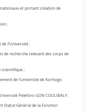
 nationaux et portant création de
ion ;
de l’Université ;
et de recherche relevant des corps de
scientifique ;
nement de l’université de Korhogo
l’Université Peleforo GON COULIBALY ;
t Statut Général de la Fonction