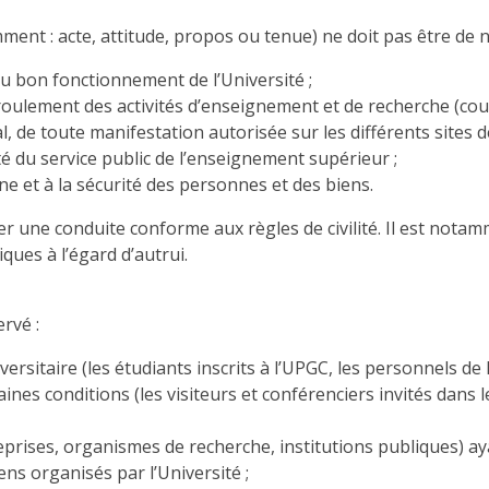
t : acte, attitude, propos ou tenue) ne doit pas être de n
 au bon fonctionnement de l’Université ;
roulement des activités d’enseignement et de recherche (cou
l, de toute manifestation autorisée sur les différents sites de
ité du service public de l’enseignement supérieur ;
ène et à la sécurité des personnes et des biens.
 une conduite conforme aux règles de civilité. Il est notam
ques à l’égard d’autrui.
ervé :
itaire (les étudiants inscrits à l’UPGC, les personnels de 
nes conditions (les visiteurs et conférenciers invités dans l
eprises, organismes de recherche, institutions publiques) ay
ns organisés par l’Université ;