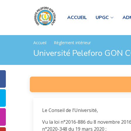
ACCUEIL
UPGC
AD
Accueil
Règlement intérieur
Université Peleforo GON
Le Conseil de l’Université,
Vu la loi n°2016-886 du 8 novembre 2016 p
n°2020-348 du 19 mars 2020 ;