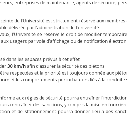
sseurs, entreprises de maintenance, agents de sécurité, pers
nceinte de l’Université est strictement réservé aux membres 
le délivrée par l’administration de l’université.
ux, l’Université se réserve le droit de modifier temporairem
ux usagers par voie d’affichage ou de notification électron
é dans les espaces prévus à cet effet.
éder
30 km/h
afin d’assurer la sécurité des piétons.
 être respectées et la priorité est toujours donnée aux piéto
onore et les comportements perturbateurs liés à la conduite s
orme aux règles de sécurité pourra entraîner l’interdiction
ra entraîner des sanctions, y compris la mise en fourrière 
tion et de stationnement pourra donner lieu à des sanc