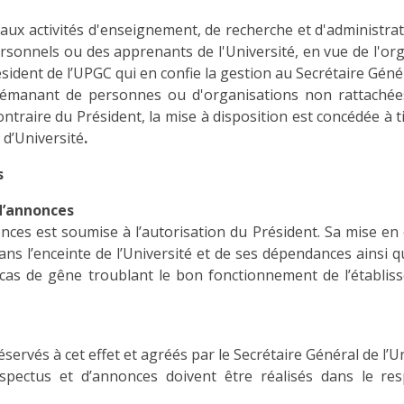
 aux activités d'enseignement, de recherche et d'administr
rsonnels ou des apprenants de l'Université, en vue de l'o
sident de l’UPGC qui en confie la gestion au Secrétaire Génér
 émanant de personnes ou d'organisations non rattachées 
ntraire du Président, la mise à disposition est concédée à t
 d’Université
.
s
 d’annonces
nces est soumise à l’autorisation du Président. Sa mise en
ns l’enceinte de l’Université et de ses dépendances ainsi qu
cas de gêne troublant le bon fonctionnement de l’établiss
servés à cet effet et agréés par le Secrétaire Général de l’Un
ospectus et d’annonces doivent être réalisés dans le res