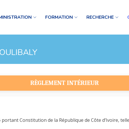
MINISTRATION
FORMATION
RECHERCHE
 COULIBALY
RÈGLEMENT INTÉRIEUR
ortant Constitution de la République de Côte d’Ivoire, telle 