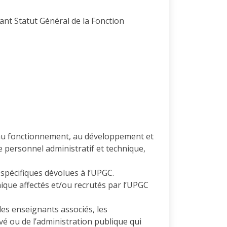
tant Statut Général de la Fonction
 au fonctionnement, au développement et
 personnel administratif et technique,
spécifiques dévolues à l’UPGC.
nique affectés et/ou recrutés par l’UPGC
les enseignants associés, les
vé ou de l’administration publique qui