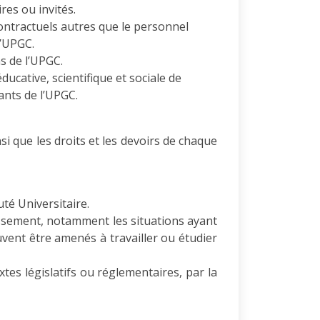
es ou invités.
ontractuels autres que le personnel
l’UPGC.
ns de l’UPGC.
ucative, scientifique et sociale de
ants de l’UPGC.
i que les droits et les devoirs de chaque
té Universitaire.
lissement, notamment les situations ayant
uvent être amenés à travailler ou étudier
tes législatifs ou réglementaires, par la