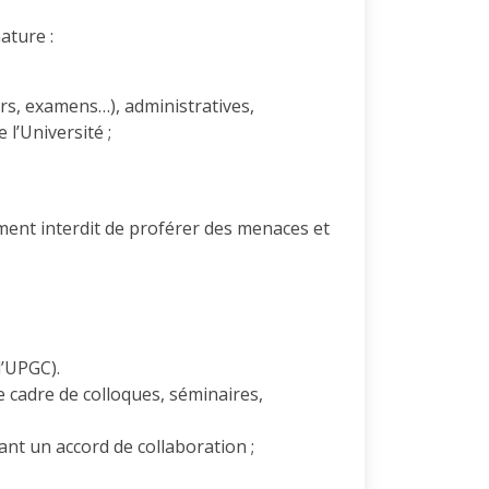
ature :
rs, examens…), administratives,
 l’Université ;
ment interdit de proférer des menaces et
l’UPGC).
e cadre de colloques, séminaires,
ant un accord de collaboration ;