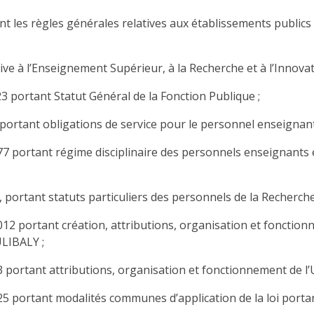
ant les règles générales relatives aux établissements publics
ive à l’Enseignement Supérieur, à la Recherche et à l’Innovat
 portant Statut Général de la Fonction Publique ;
 portant obligations de service pour le personnel enseignant 
7 portant régime disciplinaire des personnels enseignants 
, portant statuts particuliers des personnels de la Recherche 
12 portant création, attributions, organisation et fonction
LIBALY ;
23 portant attributions, organisation et fonctionnement de 
25 portant modalités communes d’application de la loi portan