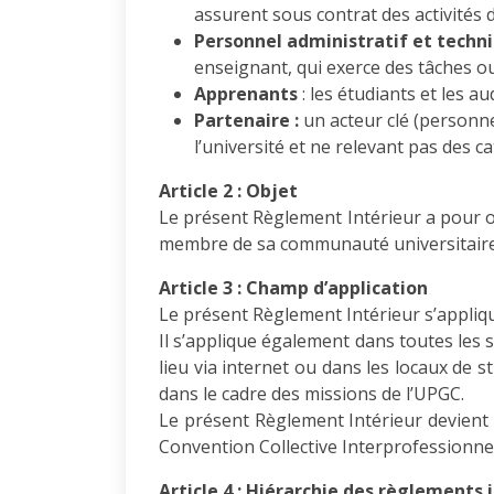
assurent sous contrat des activités
Personnel administratif et techni
enseignant, qui exerce des tâches ou
Apprenants
: les étudiants et les a
Partenaire :
un acteur clé (personne
l’université et ne relevant pas des 
Article 2 : Objet
Le présent Règlement Intérieur a pour ob
membre de sa communauté universitaire
Article 3 : Champ d’application
Le présent Règlement Intérieur s’appliq
Il s’applique également dans toutes les 
lieu via internet ou dans les locaux de 
dans le cadre des missions de l’UPGC.
Le présent Règlement Intérieur devient l
Convention Collective Interprofessionnell
Article 4 : Hiérarchie des règlements 