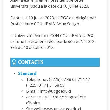
Adama est le premier président de cette
université jusqu'à la date du 10 juillet 2023.
Depuis le 10 juillet 2023, l'UPGC est dirigée par
Professeure COULIBALY Aoua Sougo.
L'Université Peleforo GON COULIBALY (UPGC)
est une Institution créée par le décret N°2012-
985 du 10 octobre 2012.
CONTACTS
Standard
Téléphone : (+225) 07 48 61 71 14 /
(+225) 01 71 51 58 59
E-mail : info@upgc.edu.ci
Adresse : BP 1328 Korhogo-Côte
d'Ivoire
Site web : www.univ-pgc.edu.ci