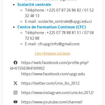
Scolarité centrale
Téléphone : +225 07 87 26 86 82 / 01 52
32 48 13
E-mail : scolarite_centrale@upgc.edu.ci
Centre de Formation Continue (CFC)
Téléphone : +225 07 78 88 81 51 / 07 58
72 62 88
E-mail : cfcupgcinfo@gmail.com
Les réseaux sociaux
https://web.facebook.com/profile.php?
id=61556384169902
https://www.facebook.com/upgc.edu
https://twitter.com/Univ_Ko_2012
https://www.instagram.com/univ.ko.2012/
https://www.youtube.com/channel/