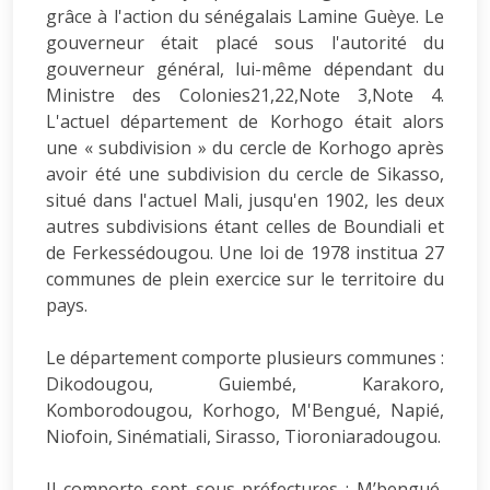
grâce à l'action du sénégalais Lamine Guèye. Le
gouverneur était placé sous l'autorité du
gouverneur général, lui-même dépendant du
Ministre des Colonies21,22,Note 3,Note 4.
L'actuel département de Korhogo était alors
une « subdivision » du cercle de Korhogo après
avoir été une subdivision du cercle de Sikasso,
situé dans l'actuel Mali, jusqu'en 1902, les deux
autres subdivisions étant celles de Boundiali et
de Ferkessédougou. Une loi de 1978 institua 27
communes de plein exercice sur le territoire du
pays.
Le département comporte plusieurs communes :
Dikodougou, Guiembé, Karakoro,
Komborodougou, Korhogo, M'Bengué, Napié,
Niofoin, Sinématiali, Sirasso, Tioroniaradougou.
Il comporte sept sous-préfectures : M’bengué,