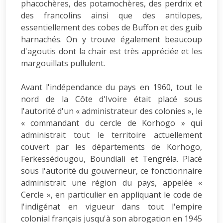
phacochères, des potamochères, des perdrix et
des francolins ainsi que des antilopes,
essentiellement des cobes de Buffon et des guib
harnachés. On y trouve également beaucoup
d'agoutis dont la chair est très appréciée et les
margouillats pullulent.
Avant l'indépendance du pays en 1960, tout le
nord de la Côte d'Ivoire était placé sous
l'autorité d'un « administrateur des colonies », le
« commandant du cercle de Korhogo » qui
administrait tout le territoire actuellement
couvert par les départements de Korhogo,
Ferkessédougou, Boundiali et Tengréla. Placé
sous l'autorité du gouverneur, ce fonctionnaire
administrait une région du pays, appelée «
Cercle », en particulier en appliquant le code de
l'indigénat en vigueur dans tout l'empire
colonial français jusqu'à son abrogation en 1945